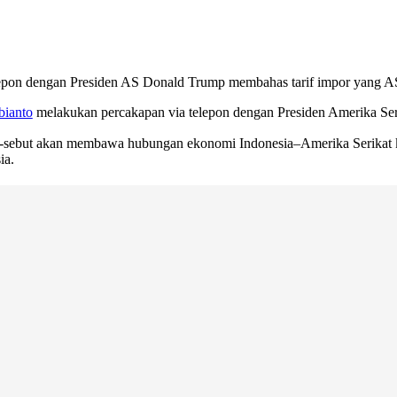
lepon dengan Presiden AS Donald Trump membahas tarif impor yang A
bianto
melakukan percakapan via telepon dengan Presiden Amerika Ser
sebut akan membawa hubungan ekonomi Indonesia–Amerika Serikat ke e
ia.