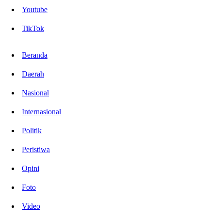
Youtube
TikTok
Beranda
Daerah
Nasional
Internasional
Politik
Peristiwa
Opini
Foto
Video