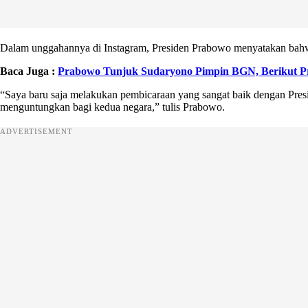
Dalam unggahannya di Instagram, Presiden Prabowo menyatakan bahwa
Baca Juga :
Prabowo Tunjuk Sudaryono Pimpin BGN, Berikut Pr
“Saya baru saja melakukan pembicaraan yang sangat baik dengan Pre
menguntungkan bagi kedua negara,” tulis Prabowo.
ADVERTISEMENT