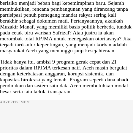
berisiko menjadi beban bagi kepemimpinan baru. Sejarah
membuktikan, rencana pembangunan yang dirancang tanpa
partisipasi penuh pemegang mandat rakyat sering kali
berakhir sebagai dokumen mati. Pertanyaannya, akankah
Muzakir Manaf, yang memiliki basis politik berbeda, tunduk
pada cetak biru warisan Safrizal? Atau justru ia akan
merombak total RPJMA untuk menegaskan otoritasnya? Jika
terjadi tarik-ulur kepentingan, yang menjadi korban adalah
masyarakat Aceh yang menunggu janji kesejahteraan.
Tidak hanya itu, ambisi 9 program gerak cepat dan 21
prioritas dalam RPJMA terkesan naif. Aceh masih bergulat
dengan keterbatasan anggaran, korupsi sistemik, dan
kapasitas birokrasi yang lemah. Program seperti dana abadi
pendidikan dan sistem satu data Aceh membutuhkan modal
besar serta tata kelola transparan.
ADVERTISEMENT