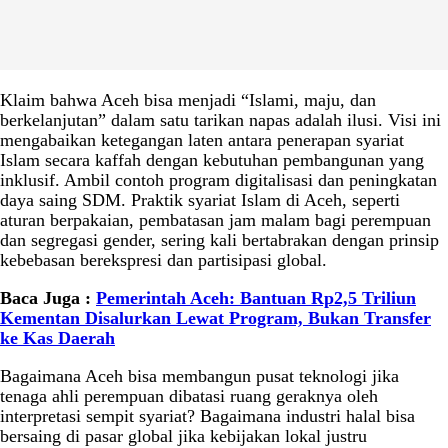
Klaim bahwa Aceh bisa menjadi “Islami, maju, dan
berkelanjutan” dalam satu tarikan napas adalah ilusi. Visi ini
mengabaikan ketegangan laten antara penerapan syariat
Islam secara kaffah dengan kebutuhan pembangunan yang
inklusif. Ambil contoh program digitalisasi dan peningkatan
daya saing SDM. Praktik syariat Islam di Aceh, seperti
aturan berpakaian, pembatasan jam malam bagi perempuan
dan segregasi gender, sering kali bertabrakan dengan prinsip
kebebasan berekspresi dan partisipasi global.
Baca Juga :
Pemerintah Aceh: Bantuan Rp2,5 Triliun
Kementan Disalurkan Lewat Program, Bukan Transfer
ke Kas Daerah
Bagaimana Aceh bisa membangun pusat teknologi jika
tenaga ahli perempuan dibatasi ruang geraknya oleh
interpretasi sempit syariat? Bagaimana industri halal bisa
bersaing di pasar global jika kebijakan lokal justru