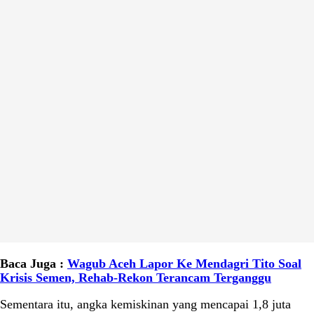
Baca Juga :
Wagub Aceh Lapor Ke Mendagri Tito Soal
Krisis Semen, Rehab-Rekon Terancam Terganggu
Sementara itu, angka kemiskinan yang mencapai 1,8 juta