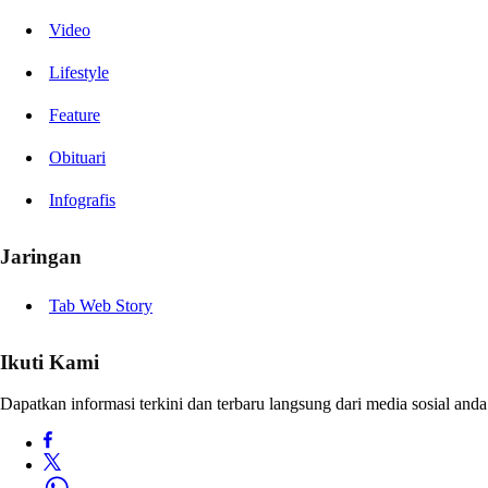
Video
Lifestyle
Feature
Obituari
Infografis
Jaringan
Tab Web Story
Ikuti Kami
Dapatkan informasi terkini dan terbaru langsung dari media sosial anda