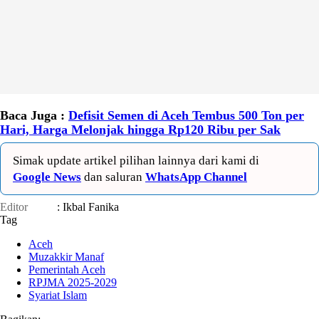
Baca Juga :
Defisit Semen di Aceh Tembus 500 Ton per
Hari, Harga Melonjak hingga Rp120 Ribu per Sak
Simak update artikel pilihan lainnya dari kami di
Google News
dan saluran
WhatsApp Channel
Editor
: Ikbal Fanika
Tag
Aceh
Muzakkir Manaf
Pemerintah Aceh
RPJMA 2025-2029
Syariat Islam