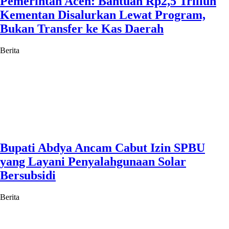
Pemerintah Aceh: Bantuan Rp2,5 Triliun
Kementan Disalurkan Lewat Program,
Bukan Transfer ke Kas Daerah
Berita
Bupati Abdya Ancam Cabut Izin SPBU
yang Layani Penyalahgunaan Solar
Bersubsidi
Berita