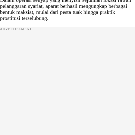
Dalam operasi senyap yang menyisir sejumlah lokasi rawan
pelanggaran syariat, aparat berhasil mengungkap berbagai
bentuk maksiat, mulai dari pesta tuak hingga praktik
prostitusi terselubung.
ADVERTISEMENT