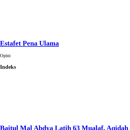
Estafet Pena Ulama
Opini
Indeks
Baitul Mal Abdya Latih 63 Mualaf, Aqidah