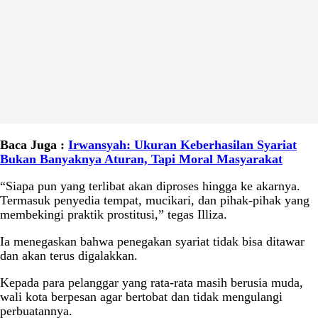
Baca Juga :
Irwansyah: Ukuran Keberhasilan Syariat
Bukan Banyaknya Aturan, Tapi Moral Masyarakat
“Siapa pun yang terlibat akan diproses hingga ke akarnya.
Termasuk penyedia tempat, mucikari, dan pihak-pihak yang
membekingi praktik prostitusi,” tegas Illiza.
Ia menegaskan bahwa penegakan syariat tidak bisa ditawar
dan akan terus digalakkan.
Kepada para pelanggar yang rata-rata masih berusia muda,
wali kota berpesan agar bertobat dan tidak mengulangi
perbuatannya.