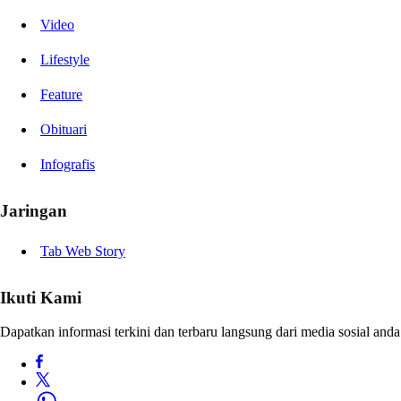
Video
Lifestyle
Feature
Obituari
Infografis
Jaringan
Tab Web Story
Ikuti Kami
Dapatkan informasi terkini dan terbaru langsung dari media sosial anda