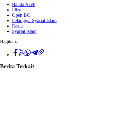
Banda Aceh
Illiza
Open BO
Pelanggar Syariat Islam
Razia
Syariat Islam
Bagikan:
Berita Terkait