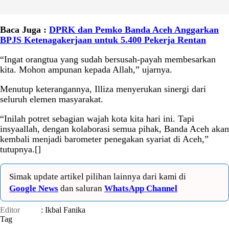
Baca Juga :
DPRK dan Pemko Banda Aceh Anggarkan
BPJS Ketenagakerjaan untuk 5.400 Pekerja Rentan
“Ingat orangtua yang sudah bersusah-payah membesarkan
kita. Mohon ampunan kepada Allah,” ujarnya.
Menutup keterangannya, Illiza menyerukan sinergi dari
seluruh elemen masyarakat.
“Inilah potret sebagian wajah kota kita hari ini. Tapi
insyaallah, dengan kolaborasi semua pihak, Banda Aceh akan
kembali menjadi barometer penegakan syariat di Aceh,”
tutupnya.[]
Simak update artikel pilihan lainnya dari kami di
Google News
dan saluran
WhatsApp Channel
Editor
: Ikbal Fanika
Tag