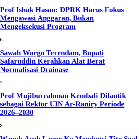
Prof Ishak Hasan: DPRK Harus Fokus
Mengawasi Anggaran, Bukan
Mengeksekusi Program
6
Sawah Warga Terendam, Bupati
Safaruddin Kerahkan Alat Berat
Normalisasi Drainase
7
Prof Mujiburrahman Kembali Dilantik
sebagai Rektor UIN Ar-Raniry Periode
2026–2030
8
Wagub Aceh Lapor Ke Mendagri Tito Soal