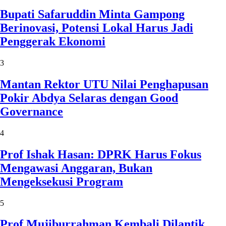
Bupati Safaruddin Minta Gampong
Berinovasi, Potensi Lokal Harus Jadi
Penggerak Ekonomi
3
Mantan Rektor UTU Nilai Penghapusan
Pokir Abdya Selaras dengan Good
Governance
4
Prof Ishak Hasan: DPRK Harus Fokus
Mengawasi Anggaran, Bukan
Mengeksekusi Program
5
Prof Mujiburrahman Kembali Dilantik