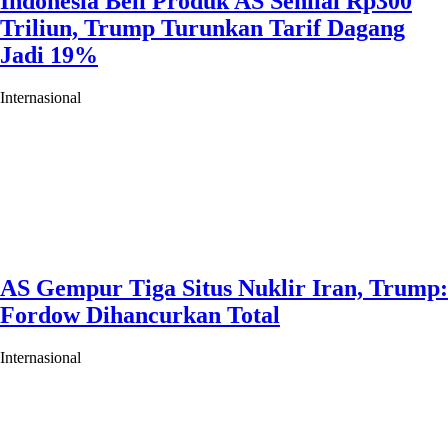
Indonesia Beli Produk AS Senilai Rp300
Triliun, Trump Turunkan Tarif Dagang
Jadi 19%
Internasional
AS Gempur Tiga Situs Nuklir Iran, Trump:
Fordow Dihancurkan Total
Internasional