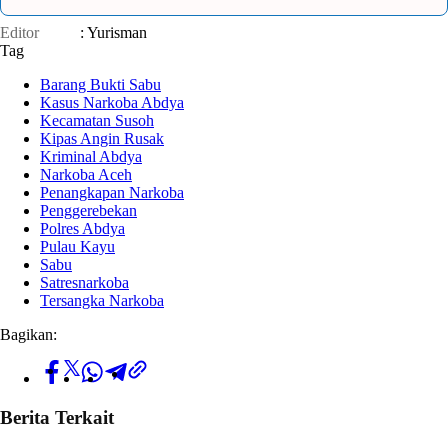
Editor
: Yurisman
Tag
Barang Bukti Sabu
Kasus Narkoba Abdya
Kecamatan Susoh
Kipas Angin Rusak
Kriminal Abdya
Narkoba Aceh
Penangkapan Narkoba
Penggerebekan
Polres Abdya
Pulau Kayu
Sabu
Satresnarkoba
Tersangka Narkoba
Bagikan:
Berita Terkait