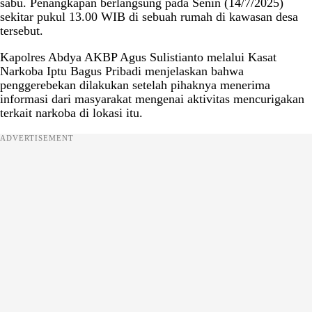
sabu. Penangkapan berlangsung pada Senin (14/7/2025)
sekitar pukul 13.00 WIB di sebuah rumah di kawasan desa
tersebut.
Kapolres Abdya AKBP Agus Sulistianto melalui Kasat
Narkoba Iptu Bagus Pribadi menjelaskan bahwa
penggerebekan dilakukan setelah pihaknya menerima
informasi dari masyarakat mengenai aktivitas mencurigakan
terkait narkoba di lokasi itu.
ADVERTISEMENT