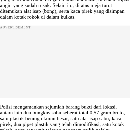
angin yang sudah rusak. Selain itu, di atas meja turut
ditemukan alat isap (bong), serta kaca pirek yang disimpan
dalam kotak rokok di dalam kulkas.
ADVERTISEMENT
Polisi mengamankan sejumlah barang bukti dari lokasi,
antara lain dua bungkus sabu seberat total 0,57 gram bruto,
satu plastik bening ukuran besar, satu alat isap sabu, kaca
pirek, dua pipet plastik yang telah dimodifikasi, satu kotak
rokok, serta satu unit telepon genggam milik pelaku.