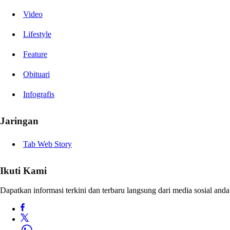
Video
Lifestyle
Feature
Obituari
Infografis
Jaringan
Tab Web Story
Ikuti Kami
Dapatkan informasi terkini dan terbaru langsung dari media sosial anda