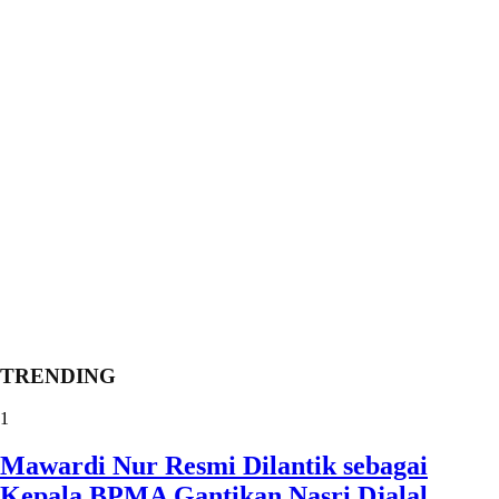
TRENDING
1
Mawardi Nur Resmi Dilantik sebagai
Kepala BPMA Gantikan Nasri Djalal