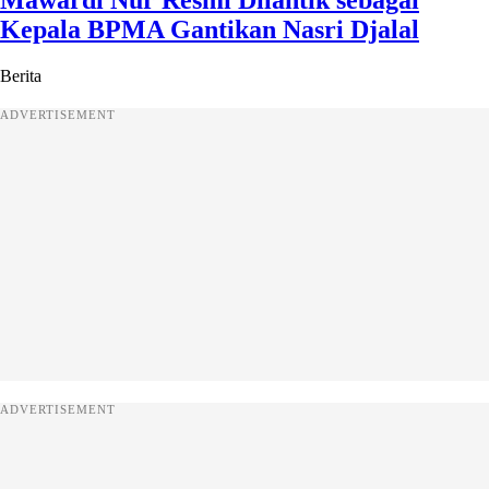
Mawardi Nur Resmi Dilantik sebagai
Kepala BPMA Gantikan Nasri Djalal
Berita
ADVERTISEMENT
ADVERTISEMENT