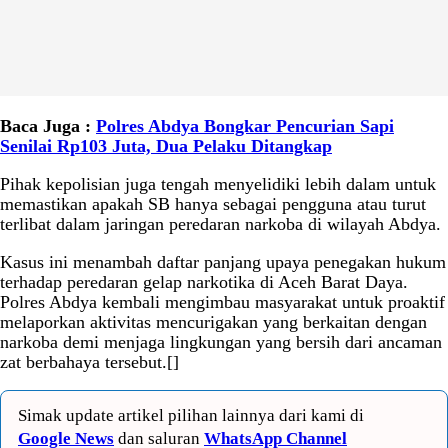
Baca Juga :
Polres Abdya Bongkar Pencurian Sapi
Senilai Rp103 Juta, Dua Pelaku Ditangkap
Pihak kepolisian juga tengah menyelidiki lebih dalam untuk
memastikan apakah SB hanya sebagai pengguna atau turut
terlibat dalam jaringan peredaran narkoba di wilayah Abdya.
Kasus ini menambah daftar panjang upaya penegakan hukum
terhadap peredaran gelap narkotika di Aceh Barat Daya.
Polres Abdya kembali mengimbau masyarakat untuk proaktif
melaporkan aktivitas mencurigakan yang berkaitan dengan
narkoba demi menjaga lingkungan yang bersih dari ancaman
zat berbahaya tersebut.[]
Simak update artikel pilihan lainnya dari kami di
Google News
dan saluran
WhatsApp Channel