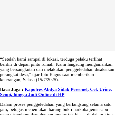
“Setelah kami sampai di lokasi, terduga pelaku terlihat
berdiri di depan pintu rumah. Kami langsung mengamankan
yang bersangkutan dan melakukan penggeledahan disaksikan
perangkat desa,” ujar Iptu Bagus saat memberikan
keterangan, Selasa (15/7/2025).
Baca Juga :
Kapolres Abdya Sidak Personel, Cek Urine,
Senpi, hingga Judi Online di HP
Dalam proses penggeledahan yang berlangsung selama satu
jam, petugas menemukan barang bukti narkoba jenis sabu
yang disembunyikan dengan modus tak biasa, di dalam kipas