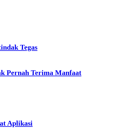
tindak Tegas
ak Pernah Terima Manfaat
t Aplikasi