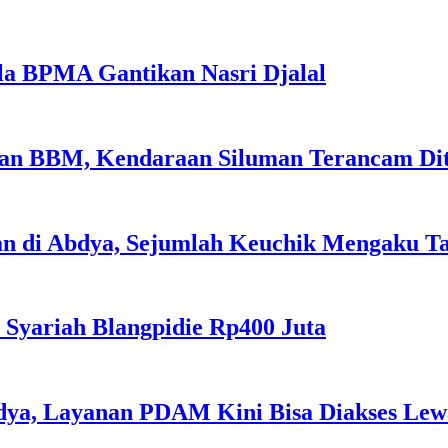
la BPMA Gantikan Nasri Djalal
sian BBM, Kendaraan Siluman Terancam Di
an di Abdya, Sejumlah Keuchik Mengaku T
 Syariah Blangpidie Rp400 Juta
dya, Layanan PDAM Kini Bisa Diakses Lewa