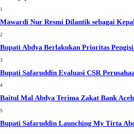
1
Mawardi Nur Resmi Dilantik sebagai Kepa
2
Bupati Abdya Berlakukan Prioritas Pengi
3
Bupati Safaruddin Evaluasi CSR Perusaha
4
Baitul Mal Abdya Terima Zakat Bank Aceh
5
Bupati Safaruddin Launching My Tirta Ab