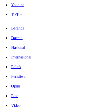
Youtube
TikTok
Beranda
Daerah
Nasional
Internasional
Politik
Peristiwa
Opini
Foto
Video