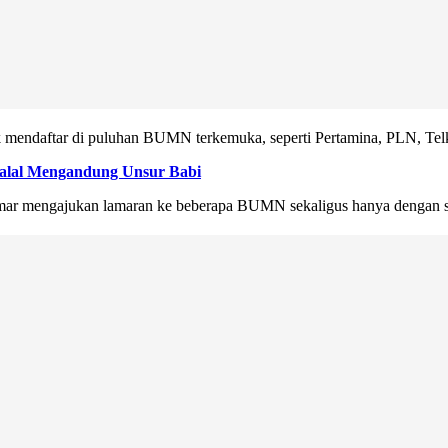
mendaftar di puluhan BUMN terkemuka, seperti Pertamina, PLN, Telk
alal Mengandung Unsur Babi
mar mengajukan lamaran ke beberapa BUMN sekaligus hanya dengan s