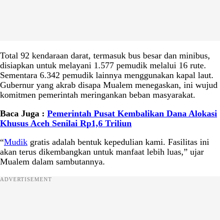
Total 92 kendaraan darat, termasuk bus besar dan minibus,
disiapkan untuk melayani 1.577 pemudik melalui 16 rute.
Sementara 6.342 pemudik lainnya menggunakan kapal laut.
Gubernur yang akrab disapa Mualem menegaskan, ini wujud
komitmen pemerintah meringankan beban masyarakat.
Baca Juga :
Pemerintah Pusat Kembalikan Dana Alokasi
Khusus Aceh Senilai Rp1,6 Triliun
“
Mudik
gratis adalah bentuk kepedulian kami. Fasilitas ini
akan terus dikembangkan untuk manfaat lebih luas,” ujar
Mualem dalam sambutannya.
ADVERTISEMENT