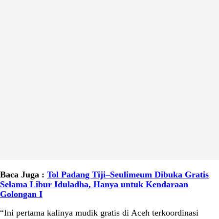
Baca Juga :
Tol Padang Tiji–Seulimeum Dibuka Gratis
Selama Libur Iduladha, Hanya untuk Kendaraan
Golongan I
“Ini pertama kalinya mudik gratis di Aceh terkoordinasi