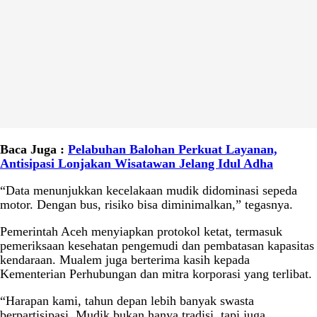
Baca Juga :
Pelabuhan Balohan Perkuat Layanan,
Antisipasi Lonjakan Wisatawan Jelang Idul Adha
“Data menunjukkan kecelakaan mudik didominasi sepeda
motor. Dengan bus, risiko bisa diminimalkan,” tegasnya.
Pemerintah Aceh menyiapkan protokol ketat, termasuk
pemeriksaan kesehatan pengemudi dan pembatasan kapasitas
kendaraan. Mualem juga berterima kasih kepada
Kementerian Perhubungan dan mitra korporasi yang terlibat.
“Harapan kami, tahun depan lebih banyak swasta
berpartisipasi. Mudik bukan hanya tradisi, tapi juga