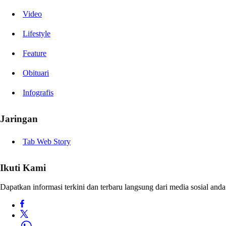
Video
Lifestyle
Feature
Obituari
Infografis
Jaringan
Tab Web Story
Ikuti Kami
Dapatkan informasi terkini dan terbaru langsung dari media sosial anda