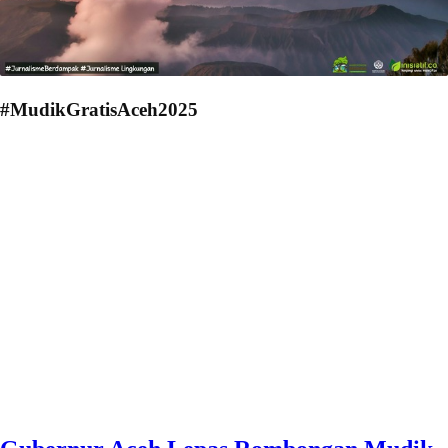
#MudikGratisAceh2025