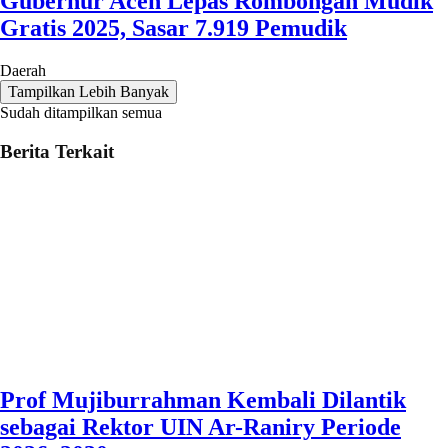
Gubernur Aceh Lepas Rombongan Mudik
Gratis 2025, Sasar 7.919 Pemudik
Daerah
Tampilkan Lebih Banyak
Sudah ditampilkan semua
Berita Terkait
Prof Mujiburrahman Kembali Dilantik
sebagai Rektor UIN Ar-Raniry Periode