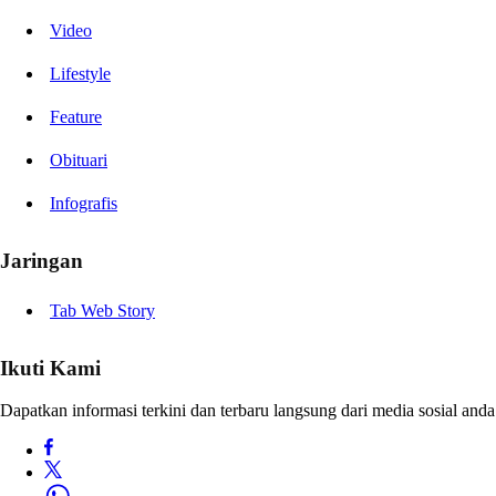
Video
Lifestyle
Feature
Obituari
Infografis
Jaringan
Tab Web Story
Ikuti Kami
Dapatkan informasi terkini dan terbaru langsung dari media sosial anda