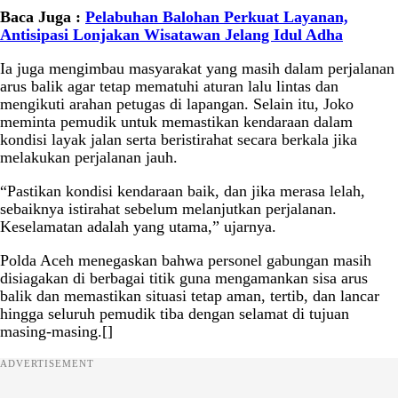
Baca Juga :
Pelabuhan Balohan Perkuat Layanan,
Antisipasi Lonjakan Wisatawan Jelang Idul Adha
Ia juga mengimbau masyarakat yang masih dalam perjalanan
arus balik agar tetap mematuhi aturan lalu lintas dan
mengikuti arahan petugas di lapangan. Selain itu, Joko
meminta pemudik untuk memastikan kendaraan dalam
kondisi layak jalan serta beristirahat secara berkala jika
melakukan perjalanan jauh.
“Pastikan kondisi kendaraan baik, dan jika merasa lelah,
sebaiknya istirahat sebelum melanjutkan perjalanan.
Keselamatan adalah yang utama,” ujarnya.
Polda Aceh menegaskan bahwa personel gabungan masih
disiagakan di berbagai titik guna mengamankan sisa arus
balik dan memastikan situasi tetap aman, tertib, dan lancar
hingga seluruh pemudik tiba dengan selamat di tujuan
masing-masing.[]
ADVERTISEMENT