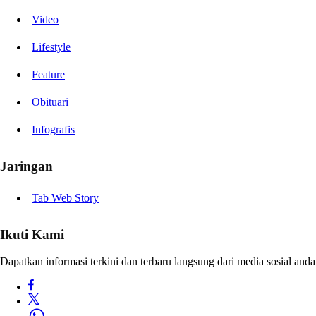
Video
Lifestyle
Feature
Obituari
Infografis
Jaringan
Tab Web Story
Ikuti Kami
Dapatkan informasi terkini dan terbaru langsung dari media sosial anda