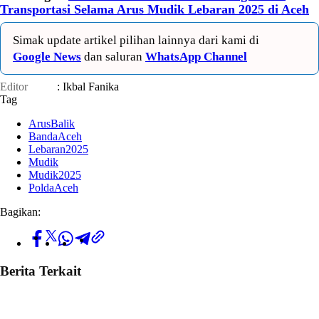
Transportasi Selama Arus Mudik Lebaran 2025 di Aceh
Simak update artikel pilihan lainnya dari kami di
Google News
dan saluran
WhatsApp Channel
Editor
: Ikbal Fanika
Tag
ArusBalik
BandaAceh
Lebaran2025
Mudik
Mudik2025
PoldaAceh
Bagikan:
Berita Terkait