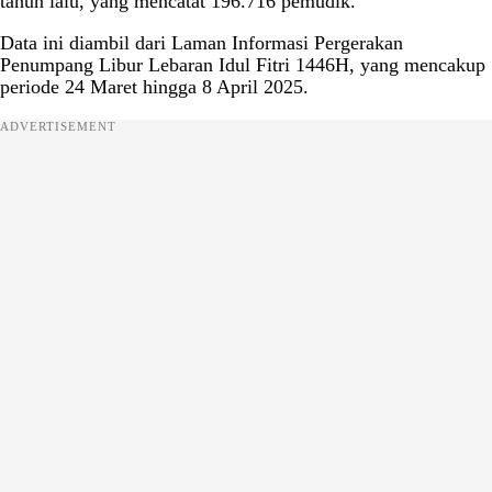
tahun lalu, yang mencatat 196.716 pemudik.
Data ini diambil dari Laman Informasi Pergerakan
Penumpang Libur Lebaran Idul Fitri 1446H, yang mencakup
periode 24 Maret hingga 8 April 2025.
ADVERTISEMENT