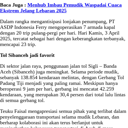
Baca Juga :
Menhub Imbau Pemudik Waspadai Cuaca
Ekstrem Jelang Lebaran 2025
Dalam rangka mengantisipasi lonjakan penumpang, PT
ASDP Indonesia Ferry mengoperasikan 7 armada kapal
dengan 20 trip pulang-pergi per hari. Hari Kamis, 3 April
2025, tercatat sebagai hari dengan keberangkatan terbanyak,
mencapai 23 trip.
Tol Sibanceh jadi favorit
Di sektor jalan raya, penggunaan jalan tol Sigli – Banda
Aceh (Sibanceh) juga meningkat. Selama periode mudik,
sebanyak 138.854 kendaraan melintas, dengan Gerbang Tol
Padang Tiji menjadi yang paling ramai. Meskipun hanya
beroperasi 9 jam per hari, gerbang ini mencatat 42.259
kendaraan, yang merupakan 30,4 persen dari total lalu lintas
di semua gerbang tol.
Teuku Faisal mengapresiasi semua pihak yang terlibat dalam
penyelenggaraan transportasi selama mudik Lebaran, dan
berharap kolaborasi ini akan terus berlanjut untuk