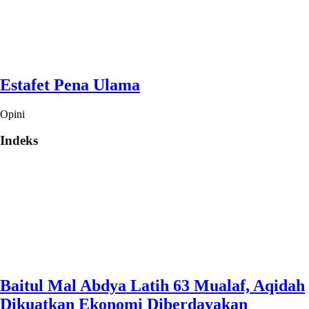
Estafet Pena Ulama
Opini
Indeks
Baitul Mal Abdya Latih 63 Mualaf, Aqidah
Dikuatkan Ekonomi Diberdayakan