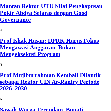
Mantan Rektor UTU Nilai Penghapusan
Pokir Abdya Selaras dengan Good
Governance
4
Prof Ishak Hasan: DPRK Harus Fokus
Mengawasi Anggaran, Bukan
Mengeksekusi Program
5
Prof Mujiburrahman Kembali Dilantik
sebagai Rektor UIN Ar-Raniry Periode
2026–2030
6
Sawah Warga Terendam, Bupati