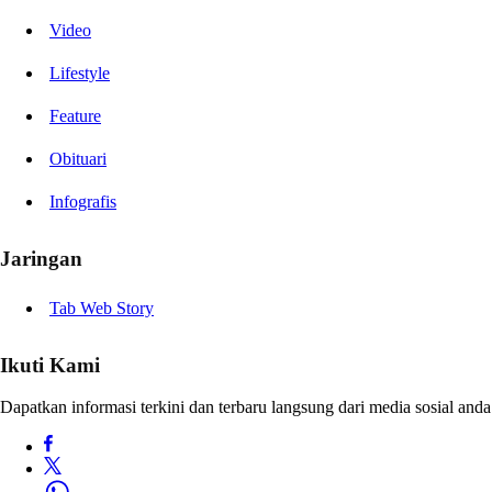
Video
Lifestyle
Feature
Obituari
Infografis
Jaringan
Tab Web Story
Ikuti Kami
Dapatkan informasi terkini dan terbaru langsung dari media sosial anda