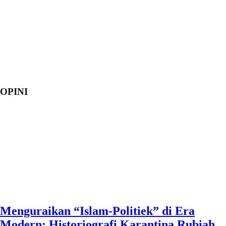
OPINI
Menguraikan “Islam-Politiek” di Era
Modern: Historiografi Karantina Rubiah