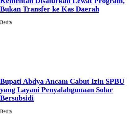
Kementan Disalurkan Lewat Program,
Bukan Transfer ke Kas Daerah
Berita
Bupati Abdya Ancam Cabut Izin SPBU
yang Layani Penyalahgunaan Solar
Bersubsidi
Berita