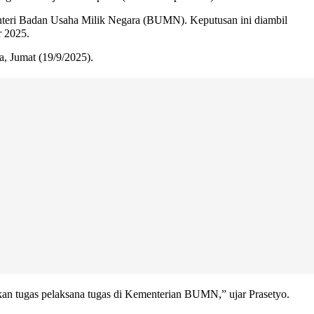
nteri Badan Usaha Milik Negara (BUMN). Keputusan ini diambil
 2025.
, Jumat (19/9/2025).
n tugas pelaksana tugas di Kementerian BUMN,” ujar Prasetyo.