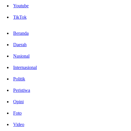
Youtube
TikTok
Beranda
Daerah
Nasional
Internasional
Politik
Peristiwa
Opini
Foto
Video