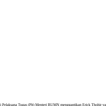
ai Pelaksana Tugas (Plt) Menteri BUMN menggantikan Erick Thohir y