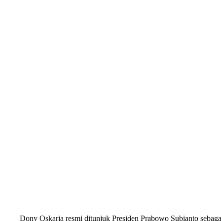
Dony Oskaria resmi ditunjuk Presiden Prabowo Subianto sebag