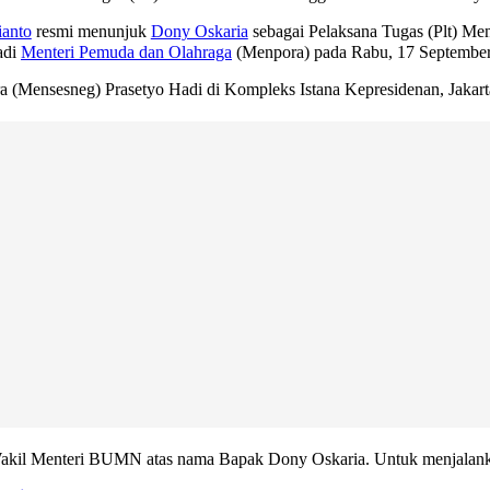
anto
resmi menunjuk
Dony Oskaria
sebagai Pelaksana Tugas (Plt) Me
adi
Menteri Pemuda dan Olahraga
(Menpora) pada Rabu, 17 September
(Mensesneg) Prasetyo Hadi di Kompleks Istana Kepresidenan, Jakarta
Wakil Menteri BUMN atas nama Bapak Dony Oskaria. Untuk menjalanka