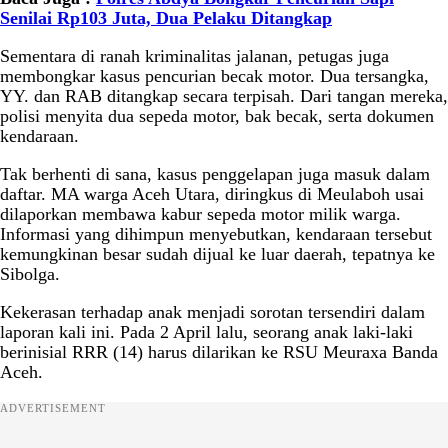
Senilai Rp103 Juta, Dua Pelaku Ditangkap
Sementara di ranah kriminalitas jalanan, petugas juga
membongkar kasus pencurian becak motor. Dua tersangka,
YY. dan RAB ditangkap secara terpisah. Dari tangan mereka,
polisi menyita dua sepeda motor, bak becak, serta dokumen
kendaraan.
Tak berhenti di sana, kasus penggelapan juga masuk dalam
daftar. MA warga Aceh Utara, diringkus di Meulaboh usai
dilaporkan membawa kabur sepeda motor milik warga.
Informasi yang dihimpun menyebutkan, kendaraan tersebut
kemungkinan besar sudah dijual ke luar daerah, tepatnya ke
Sibolga.
Kekerasan terhadap anak menjadi sorotan tersendiri dalam
laporan kali ini. Pada 2 April lalu, seorang anak laki-laki
berinisial RRR (14) harus dilarikan ke RSU Meuraxa Banda
Aceh.
ADVERTISEMENT