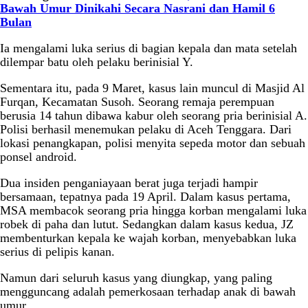
Bawah Umur Dinikahi Secara Nasrani dan Hamil 6
Bulan
Ia mengalami luka serius di bagian kepala dan mata setelah
dilempar batu oleh pelaku berinisial Y.
Sementara itu, pada 9 Maret, kasus lain muncul di Masjid Al
Furqan, Kecamatan Susoh. Seorang remaja perempuan
berusia 14 tahun dibawa kabur oleh seorang pria berinisial A.
Polisi berhasil menemukan pelaku di Aceh Tenggara. Dari
lokasi penangkapan, polisi menyita sepeda motor dan sebuah
ponsel android.
Dua insiden penganiayaan berat juga terjadi hampir
bersamaan, tepatnya pada 19 April. Dalam kasus pertama,
MSA membacok seorang pria hingga korban mengalami luka
robek di paha dan lutut. Sedangkan dalam kasus kedua, JZ
membenturkan kepala ke wajah korban, menyebabkan luka
serius di pelipis kanan.
Namun dari seluruh kasus yang diungkap, yang paling
mengguncang adalah pemerkosaan terhadap anak di bawah
umur.