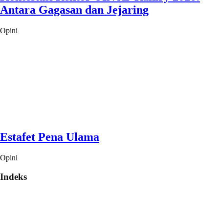
Antara Gagasan dan Jejaring
Opini
Estafet Pena Ulama
Opini
Indeks