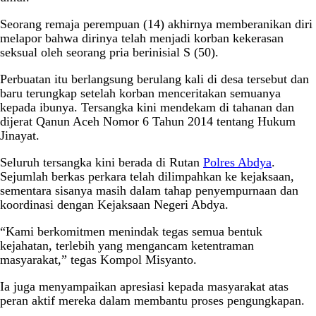
Seorang remaja perempuan (14) akhirnya memberanikan diri
melapor bahwa dirinya telah menjadi korban kekerasan
seksual oleh seorang pria berinisial S (50).
Perbuatan itu berlangsung berulang kali di desa tersebut dan
baru terungkap setelah korban menceritakan semuanya
kepada ibunya. Tersangka kini mendekam di tahanan dan
dijerat Qanun Aceh Nomor 6 Tahun 2014 tentang Hukum
Jinayat.
Seluruh tersangka kini berada di Rutan
Polres Abdya
.
Sejumlah berkas perkara telah dilimpahkan ke kejaksaan,
sementara sisanya masih dalam tahap penyempurnaan dan
koordinasi dengan Kejaksaan Negeri Abdya.
“Kami berkomitmen menindak tegas semua bentuk
kejahatan, terlebih yang mengancam ketentraman
masyarakat,” tegas Kompol Misyanto.
Ia juga menyampaikan apresiasi kepada masyarakat atas
peran aktif mereka dalam membantu proses pengungkapan.