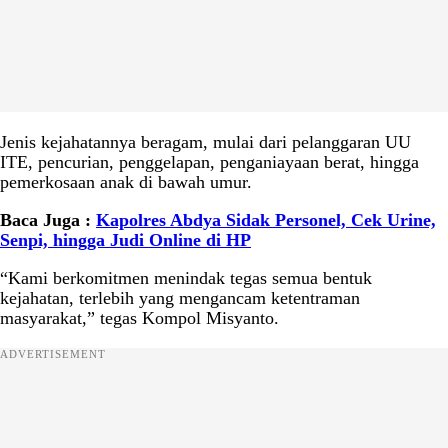
Jenis kejahatannya beragam, mulai dari pelanggaran UU
ITE, pencurian, penggelapan, penganiayaan berat, hingga
pemerkosaan anak di bawah umur.
Baca Juga :
Kapolres Abdya Sidak Personel, Cek Urine,
Senpi, hingga Judi Online di HP
“Kami berkomitmen menindak tegas semua bentuk
kejahatan, terlebih yang mengancam ketentraman
masyarakat,” tegas Kompol Misyanto.
ADVERTISEMENT