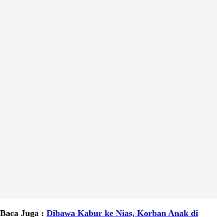
Baca Juga :
Dibawa Kabur ke Nias, Korban Anak di