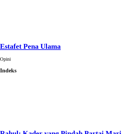
Estafet Pena Ulama
Opini
Indeks
Rahul: Kader yang Pindah Partai Mari