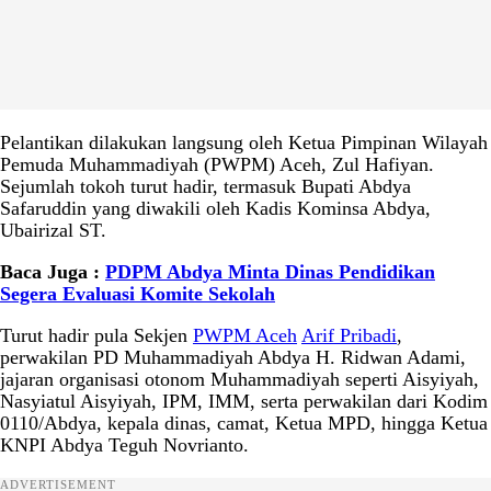
Pelantikan dilakukan langsung oleh Ketua Pimpinan Wilayah
Pemuda Muhammadiyah (PWPM) Aceh, Zul Hafiyan.
Sejumlah tokoh turut hadir, termasuk Bupati Abdya
Safaruddin yang diwakili oleh Kadis Kominsa Abdya,
Ubairizal ST.
Baca Juga :
PDPM Abdya Minta Dinas Pendidikan
Segera Evaluasi Komite Sekolah
Turut hadir pula Sekjen
PWPM Aceh
Arif Pribadi
,
perwakilan PD Muhammadiyah Abdya H. Ridwan Adami,
jajaran organisasi otonom Muhammadiyah seperti Aisyiyah,
Nasyiatul Aisyiyah, IPM, IMM, serta perwakilan dari Kodim
0110/Abdya, kepala dinas, camat, Ketua MPD, hingga Ketua
KNPI Abdya Teguh Novrianto.
ADVERTISEMENT