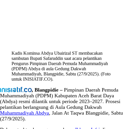
Kadis Kominsa Abdya Ubairizal ST membacakan
sambutan Bupati Safaruddin saat acara pelantikan
Pengurus Pimpinan Daerah Pemuda Muhammadiyah
(PDPM) Abdya di aula Gedung Dakwah
Muhammadiyah, Blangpidie, Sabtu (27/9/2025). (Foto
untuk INISIATIF.CO).
, Blangpidie –
Pimpinan Daerah Pemuda
Muhammadiyah (PDPM) Kabupaten Aceh Barat Daya
(Abdya) resmi dilantik untuk periode 2023–2027. Prosesi
pelantikan berlangsung di Aula Gedung Dakwah
Muhammadiyah Abdya
, Jalan At Taqwa Blangpidie, Sabtu
(27/9/2025).