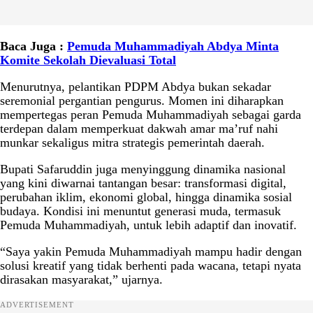
Baca Juga :
Pemuda Muhammadiyah Abdya Minta
Komite Sekolah Dievaluasi Total
Menurutnya, pelantikan PDPM Abdya bukan sekadar
seremonial pergantian pengurus. Momen ini diharapkan
mempertegas peran Pemuda Muhammadiyah sebagai garda
terdepan dalam memperkuat dakwah amar ma’ruf nahi
munkar sekaligus mitra strategis pemerintah daerah.
Bupati Safaruddin juga menyinggung dinamika nasional
yang kini diwarnai tantangan besar: transformasi digital,
perubahan iklim, ekonomi global, hingga dinamika sosial
budaya. Kondisi ini menuntut generasi muda, termasuk
Pemuda Muhammadiyah, untuk lebih adaptif dan inovatif.
“Saya yakin Pemuda Muhammadiyah mampu hadir dengan
solusi kreatif yang tidak berhenti pada wacana, tetapi nyata
dirasakan masyarakat,” ujarnya.
ADVERTISEMENT