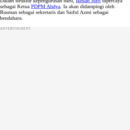
Dalam struktur kepengurusan baru,
Ikhsan Jufri
dipercaya
sebagai Ketua
PDPM Abdya
. Ia akan didampingi oleh
Rusman sebagai sekretaris dan Saiful Azmi sebagai
bendahara.
ADVERTISEMENT