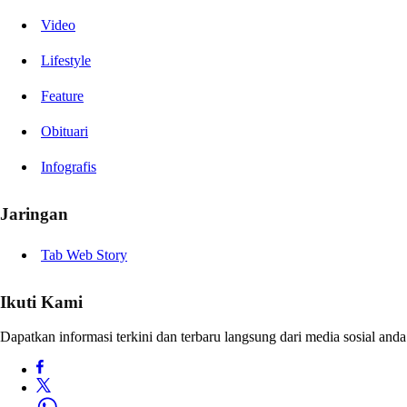
Video
Lifestyle
Feature
Obituari
Infografis
Jaringan
Tab Web Story
Ikuti Kami
Dapatkan informasi terkini dan terbaru langsung dari media sosial anda