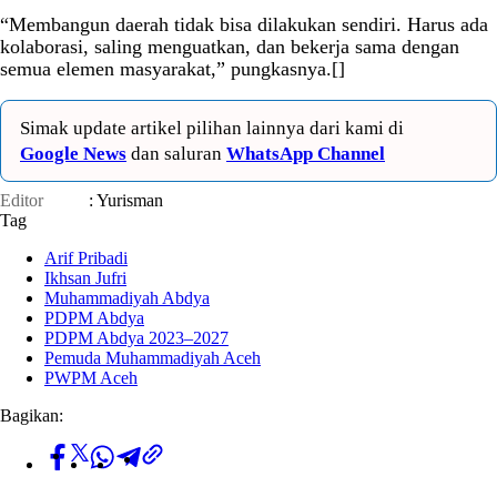
“Membangun daerah tidak bisa dilakukan sendiri. Harus ada
kolaborasi, saling menguatkan, dan bekerja sama dengan
semua elemen masyarakat,” pungkasnya.[]
Simak update artikel pilihan lainnya dari kami di
Google News
dan saluran
WhatsApp Channel
Editor
: Yurisman
Tag
Arif Pribadi
Ikhsan Jufri
Muhammadiyah Abdya
PDPM Abdya
PDPM Abdya 2023–2027
Pemuda Muhammadiyah Aceh
PWPM Aceh
Bagikan: