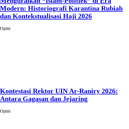
Menguraikan “Islam-Politiek” di Era
Modern: Historiografi Karantina Rubiah
dan Kontekstualisasi Haji 2026
Opini
Kontestasi Rektor UIN Ar-Raniry 2026:
Antara Gagasan dan Jejaring
Opini