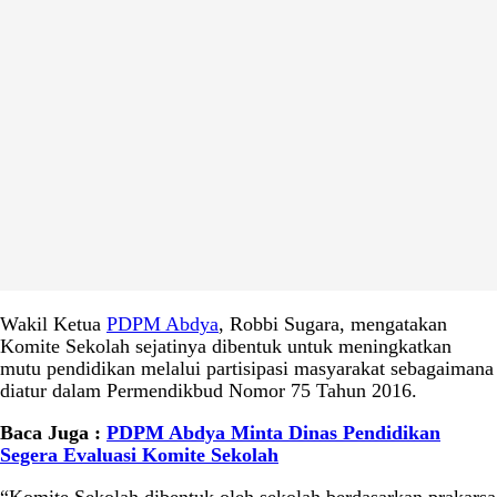
Wakil Ketua
PDPM Abdya
, Robbi Sugara, mengatakan
Komite Sekolah sejatinya dibentuk untuk meningkatkan
mutu pendidikan melalui partisipasi masyarakat sebagaimana
diatur dalam Permendikbud Nomor 75 Tahun 2016.
Baca Juga :
PDPM Abdya Minta Dinas Pendidikan
Segera Evaluasi Komite Sekolah