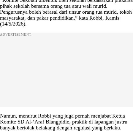
“Komite Sekolah dibentuk oleh sekolah berdasarkan prakarsa
pihak sekolah bersama orang tua atau wali murid.
Pengurusnya boleh berasal dari unsur orang tua murid, tokoh
masyarakat, dan pakar pendidikan,” kata Robbi, Kamis
(14/5/2026).
ADVERTISEMENT
Namun, menurut Robbi yang juga pernah menjabat Ketua
Komite SD Al-’Araf Blangpidie, praktik di lapangan justru
banyak bertolak belakang dengan regulasi yang berlaku.