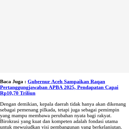
Baca Juga :
Gubernur Aceh Sampaikan Raqan
Pertanggungjawaban APBA 2025, Pendapatan Capai
Rp10,70 Triliun
Dengan demikian, kepala daerah tidak hanya akan dikenang
sebagai pemenang pilkada, tetapi juga sebagai pemimpin
yang mampu membawa perubahan nyata bagi rakyat.
Birokrasi yang kuat dan kompeten adalah fondasi utama
untuk mewujudkan visi pembangunan yang berkelanjutan.