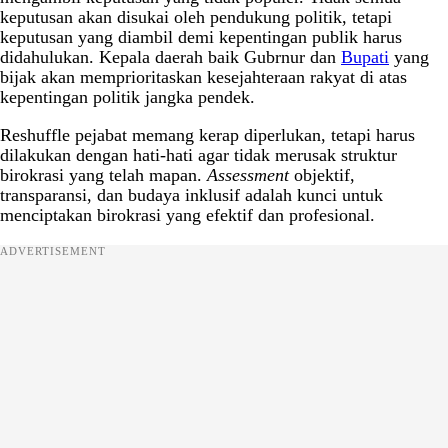
keputusan akan disukai oleh pendukung politik, tetapi
keputusan yang diambil demi kepentingan publik harus
didahulukan. Kepala daerah baik Gubrnur dan
Bupati
yang
bijak akan memprioritaskan kesejahteraan rakyat di atas
kepentingan politik jangka pendek.
Reshuffle pejabat memang kerap diperlukan, tetapi harus
dilakukan dengan hati-hati agar tidak merusak struktur
birokrasi yang telah mapan.
Assessment
objektif,
transparansi, dan budaya inklusif adalah kunci untuk
menciptakan birokrasi yang efektif dan profesional.
ADVERTISEMENT