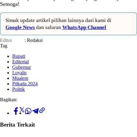
Semoga!
Simak update artikel pilihan lainnya dari kami di
Google News
dan saluran
WhatsApp Channel
Editor
: Redaksi
Tag
Bupati
Editorial
Gubernur
Loyalis
Mualem
Pilkada 2024
Politik
Bagikan:
Berita Terkait