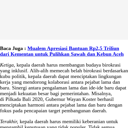
Baca Juga :
Mualem Apresiasi Bantuan Rp2,5 Triliun
dari Kementan untuk Pulihkan Sawah dan Kebun Aceh
Ketiga,
kepala daerah harus membangun budaya birokrasi
yang inklusif. Alih-alih memecah belah birokrasi berdasarkan
kubu politik, kepala daerah dapat menciptakan lingkungan
kerja yang mendorong kolaborasi antara pejabat lama dan
baru. Sinergi antara pengalaman lama dan ide-ide baru dapat
menjadi kekuatan besar bagi pemerintahan. Misalnya,
di Pilkada Bali 2020, Gubernur Wayan Koster berhasil
menciptakan harmoni antara pejabat lama dan baru dengan
fokus pada pencapaian target pembangunan daerah.
Terakhir,
kepala daerah harus memiliki keberanian untuk
mengambil keputusan yang tidak populer. Tidak semua