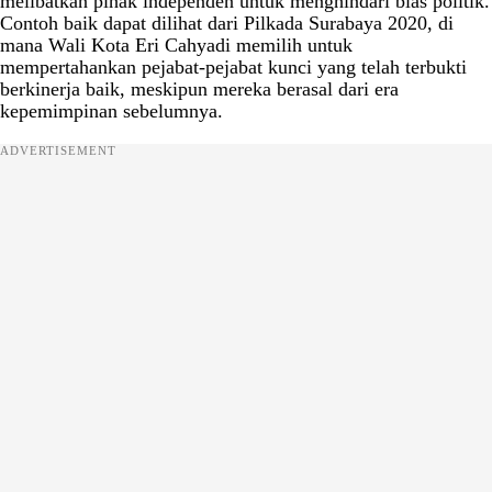
melibatkan pihak independen untuk menghindari bias politik.
Contoh baik dapat dilihat dari Pilkada Surabaya 2020, di
mana Wali Kota Eri Cahyadi memilih untuk
mempertahankan pejabat-pejabat kunci yang telah terbukti
berkinerja baik, meskipun mereka berasal dari era
kepemimpinan sebelumnya.
ADVERTISEMENT