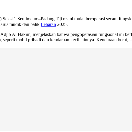
 Seksi 1 Seulimeum–Padang Tiji resmi mulai beroperasi secara fungsio
 arus mudik dan balik
Lebaran
2025.
 Adjib Al Hakim, menjelaskan bahwa pengoperasian fungsional ini ber
, seperti mobil pribadi dan kendaraan kecil lainnya. Kendaraan berat, t