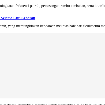
ngkatan frekuensi patroli, pemasangan rambu tambahan, serta koordinas
a Selama Cuti Lebaran
 arah, yang memungkinkan kendaraan melintas baik dari Seulimeum me