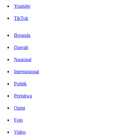
Youtube
TikTok
Beranda
Daerah
Nasional
Internasional
Politik
Peristiwa
Opini
Foto
Video