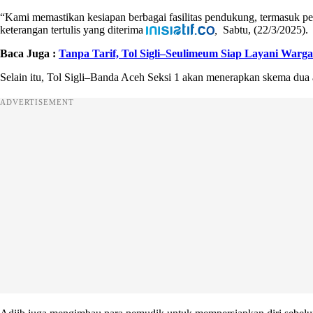
“Kami memastikan kesiapan berbagai fasilitas pendukung, termasuk peni
keterangan tertulis yang diterima
,
Sabtu, (22/3/2025).
Baca Juga :
Tanpa Tarif, Tol Sigli–Seulimeum Siap Layani Warg
Selain itu, Tol Sigli–Banda Aceh Seksi 1 akan menerapkan skema dua
ADVERTISEMENT