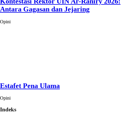
Kontestasi Rektor UIN Ar-Raniry 2026:
Antara Gagasan dan Jejaring
Opini
Estafet Pena Ulama
Opini
Indeks