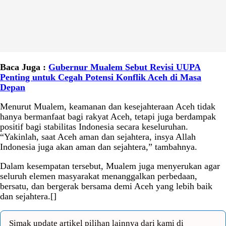
Baca Juga :
Gubernur Mualem Sebut Revisi UUPA
Penting untuk Cegah Potensi Konflik Aceh di Masa
Depan
Menurut Mualem, keamanan dan kesejahteraan Aceh tidak
hanya bermanfaat bagi rakyat Aceh, tetapi juga berdampak
positif bagi stabilitas Indonesia secara keseluruhan.
“Yakinlah, saat Aceh aman dan sejahtera, insya Allah
Indonesia juga akan aman dan sejahtera,” tambahnya.
Dalam kesempatan tersebut, Mualem juga menyerukan agar
seluruh elemen masyarakat menanggalkan perbedaan,
bersatu, dan bergerak bersama demi Aceh yang lebih baik
dan sejahtera.[]
Simak update artikel pilihan lainnya dari kami di