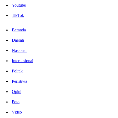
Youtube
TikTok
Beranda
Daerah
Nasional
Internasional
Politik
Peristiwa
Opini
Foto
Video