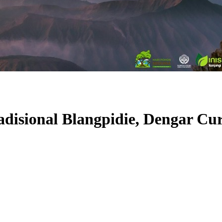
adisional Blangpidie, Dengar C