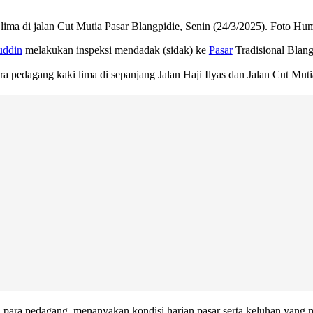
lima di jalan Cut Mutia Pasar Blangpidie, Senin (24/3/2025). Foto H
uddin
melakukan inspeksi mendadak (sidak) ke
Pasar
Tradisional Blang
a pedagang kaki lima di sepanjang Jalan Haji Ilyas dan Jalan Cut Muti
an para pedagang, menanyakan kondisi harian pasar serta keluhan yang 