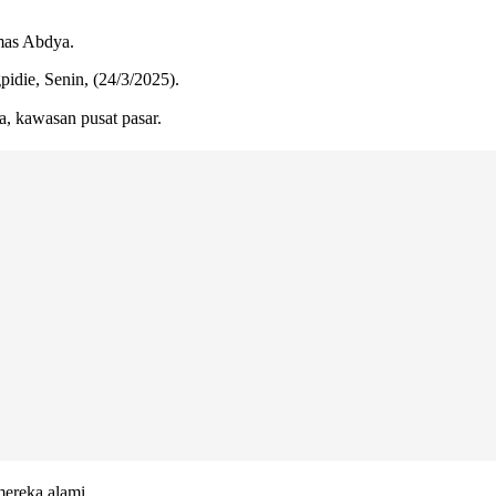
umas Abdya.
pidie, Senin, (24/3/2025).
a, kawasan pusat pasar.
mereka alami.