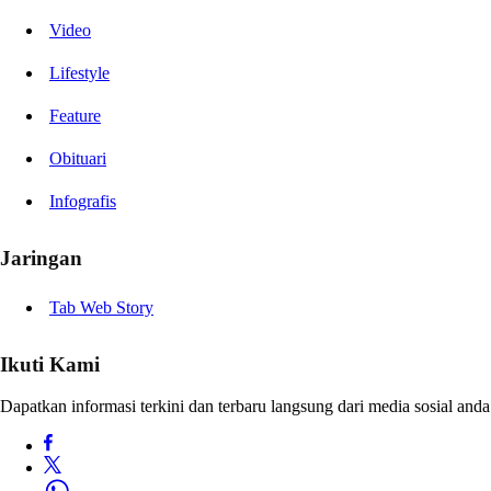
Video
Lifestyle
Feature
Obituari
Infografis
Jaringan
Tab Web Story
Ikuti Kami
Dapatkan informasi terkini dan terbaru langsung dari media sosial anda