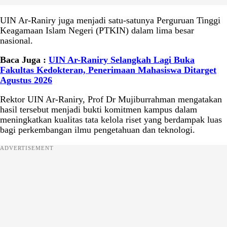
UIN Ar-Raniry juga menjadi satu-satunya Perguruan Tinggi
Keagamaan Islam Negeri (PTKIN) dalam lima besar
nasional.
Baca Juga :
UIN Ar-Raniry Selangkah Lagi Buka
Fakultas Kedokteran, Penerimaan Mahasiswa Ditarget
Agustus 2026
Rektor UIN Ar-Raniry, Prof Dr Mujiburrahman mengatakan
hasil tersebut menjadi bukti komitmen kampus dalam
meningkatkan kualitas tata kelola riset yang berdampak luas
bagi perkembangan ilmu pengetahuan dan teknologi.
ADVERTISEMENT