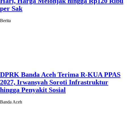
Hari, Harga Melonjak hingga Rp120 Ribu
per Sak
Berita
DPRK Banda Aceh Terima R-KUA PPAS
2027, Irwansyah Soroti Infrastruktur
hingga Penyakit Sosial
Banda Aceh