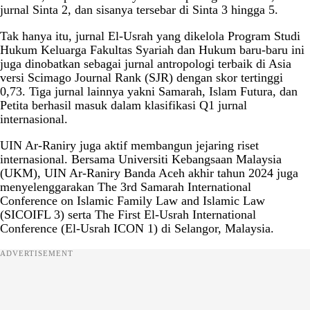
jurnal Sinta 2, dan sisanya tersebar di Sinta 3 hingga 5.
Tak hanya itu, jurnal El-Usrah yang dikelola Program Studi
Hukum Keluarga Fakultas Syariah dan Hukum baru-baru ini
juga dinobatkan sebagai jurnal antropologi terbaik di Asia
versi Scimago Journal Rank (SJR) dengan skor tertinggi
0,73. Tiga jurnal lainnya yakni Samarah, Islam Futura, dan
Petita berhasil masuk dalam klasifikasi Q1 jurnal
internasional.
UIN Ar-Raniry juga aktif membangun jejaring riset
internasional. Bersama Universiti Kebangsaan Malaysia
(UKM), UIN Ar-Raniry Banda Aceh akhir tahun 2024 juga
menyelenggarakan The 3rd Samarah International
Conference on Islamic Family Law and Islamic Law
(SICOIFL 3) serta The First El-Usrah International
Conference (El-Usrah ICON 1) di Selangor, Malaysia.
ADVERTISEMENT