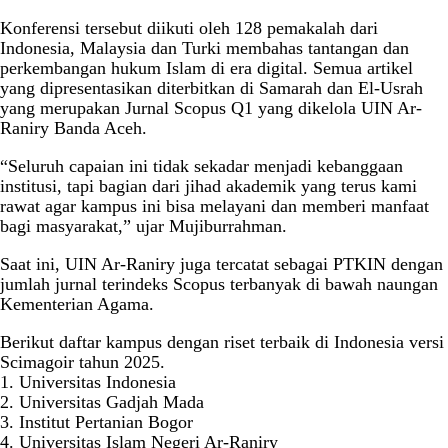
Konferensi tersebut diikuti oleh 128 pemakalah dari
Indonesia, Malaysia dan Turki membahas tantangan dan
perkembangan hukum Islam di era digital. Semua artikel
yang dipresentasikan diterbitkan di Samarah dan El-Usrah
yang merupakan Jurnal Scopus Q1 yang dikelola UIN Ar-
Raniry Banda Aceh.
“Seluruh capaian ini tidak sekadar menjadi kebanggaan
institusi, tapi bagian dari jihad akademik yang terus kami
rawat agar kampus ini bisa melayani dan memberi manfaat
bagi masyarakat,” ujar Mujiburrahman.
Saat ini, UIN Ar-Raniry juga tercatat sebagai PTKIN dengan
jumlah jurnal terindeks Scopus terbanyak di bawah naungan
Kementerian Agama.
Berikut daftar kampus dengan riset terbaik di Indonesia versi
Scimagoir tahun 2025.
1. Universitas Indonesia
2. Universitas Gadjah Mada
3. Institut Pertanian Bogor
4. Universitas Islam Negeri Ar-Raniry