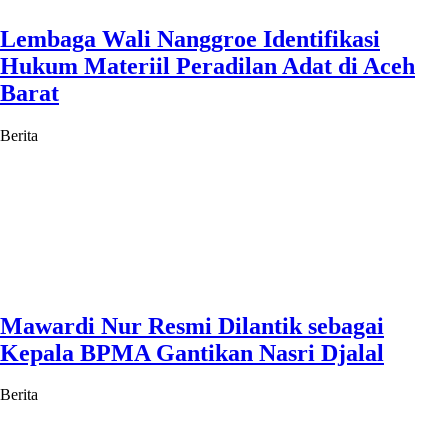
Lembaga Wali Nanggroe Identifikasi
Hukum Materiil Peradilan Adat di Aceh
Barat
Berita
Mawardi Nur Resmi Dilantik sebagai
Kepala BPMA Gantikan Nasri Djalal
Berita