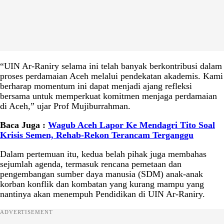
“UIN Ar-Raniry selama ini telah banyak berkontribusi dalam
proses perdamaian Aceh melalui pendekatan akademis. Kami
berharap momentum ini dapat menjadi ajang refleksi
bersama untuk memperkuat komitmen menjaga perdamaian
di Aceh,” ujar Prof Mujiburrahman.
Baca Juga :
Wagub Aceh Lapor Ke Mendagri Tito Soal
Krisis Semen, Rehab-Rekon Terancam Terganggu
Dalam pertemuan itu, kedua belah pihak juga membahas
sejumlah agenda, termasuk rencana pemetaan dan
pengembangan sumber daya manusia (SDM) anak-anak
korban konflik dan kombatan yang kurang mampu yang
nantinya akan menempuh Pendidikan di UIN Ar-Raniry.
ADVERTISEMENT