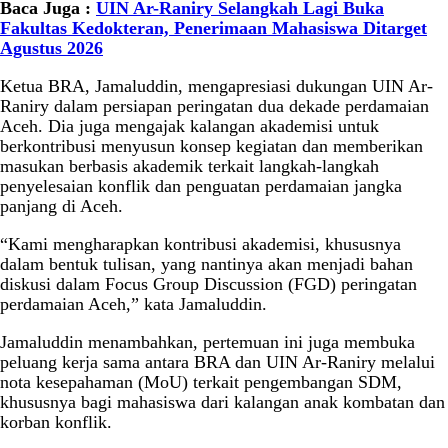
Baca Juga :
UIN Ar-Raniry Selangkah Lagi Buka
Fakultas Kedokteran, Penerimaan Mahasiswa Ditarget
Agustus 2026
Ketua BRA, Jamaluddin, mengapresiasi dukungan UIN Ar-
Raniry dalam persiapan peringatan dua dekade perdamaian
Aceh. Dia juga mengajak kalangan akademisi untuk
berkontribusi menyusun konsep kegiatan dan memberikan
masukan berbasis akademik terkait langkah-langkah
penyelesaian konflik dan penguatan perdamaian jangka
panjang di Aceh.
“Kami mengharapkan kontribusi akademisi, khususnya
dalam bentuk tulisan, yang nantinya akan menjadi bahan
diskusi dalam Focus Group Discussion (FGD) peringatan
perdamaian Aceh,” kata Jamaluddin.
Jamaluddin menambahkan, pertemuan ini juga membuka
peluang kerja sama antara BRA dan UIN Ar-Raniry melalui
nota kesepahaman (MoU) terkait pengembangan SDM,
khususnya bagi mahasiswa dari kalangan anak kombatan dan
korban konflik.