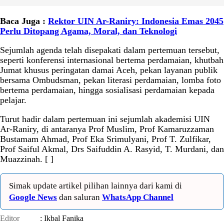
Baca Juga :
Rektor UIN Ar-Raniry: Indonesia Emas 2045
Perlu Ditopang Agama, Moral, dan Teknologi
Sejumlah agenda telah disepakati dalam pertemuan tersebut,
seperti konferensi internasional bertema perdamaian, khutbah
Jumat khusus peringatan damai Aceh, pekan layanan publik
bersama Ombudsman, pekan literasi perdamaian, lomba foto
bertema perdamaian, hingga sosialisasi perdamaian kepada
pelajar.
Turut hadir dalam pertemuan ini sejumlah akademisi UIN
Ar-Raniry, di antaranya Prof Muslim, Prof Kamaruzzaman
Bustamam Ahmad, Prof Eka Srimulyani, Prof T. Zulfikar,
Prof Saiful Akmal, Drs Saifuddin A. Rasyid, T. Murdani, dan
Muazzinah. [ ]
Simak update artikel pilihan lainnya dari kami di
Google News
dan saluran
WhatsApp Channel
Editor
: Ikbal Fanika