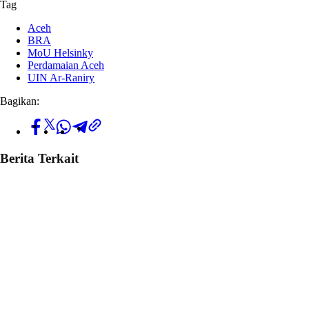
Tag
Aceh
BRA
MoU Helsinky
Perdamaian Aceh
UIN Ar-Raniry
Bagikan:
Berita Terkait