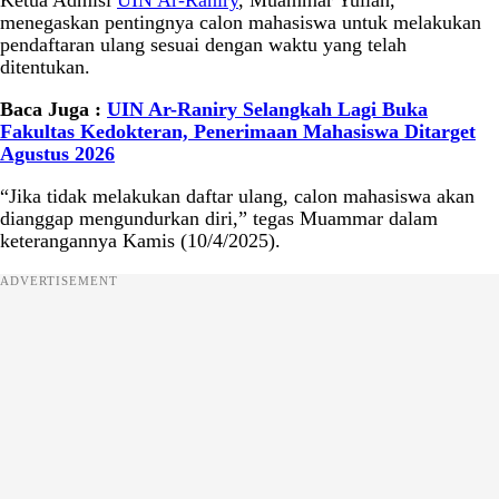
Ketua Admisi
UIN Ar-Raniry
, Muammar Yulian,
menegaskan pentingnya calon mahasiswa untuk melakukan
pendaftaran ulang sesuai dengan waktu yang telah
ditentukan.
Baca Juga :
UIN Ar-Raniry Selangkah Lagi Buka
Fakultas Kedokteran, Penerimaan Mahasiswa Ditarget
Agustus 2026
“Jika tidak melakukan daftar ulang, calon mahasiswa akan
dianggap mengundurkan diri,” tegas Muammar dalam
keterangannya Kamis (10/4/2025).
ADVERTISEMENT