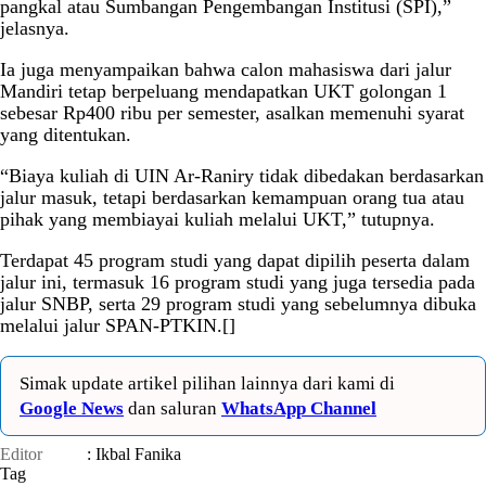
pangkal atau Sumbangan Pengembangan Institusi (SPI),”
jelasnya.
Ia juga menyampaikan bahwa calon mahasiswa dari jalur
Mandiri tetap berpeluang mendapatkan UKT golongan 1
sebesar Rp400 ribu per semester, asalkan memenuhi syarat
yang ditentukan.
“Biaya kuliah di UIN Ar-Raniry tidak dibedakan berdasarkan
jalur masuk, tetapi berdasarkan kemampuan orang tua atau
pihak yang membiayai kuliah melalui UKT,” tutupnya.
Terdapat 45 program studi yang dapat dipilih peserta dalam
jalur ini, termasuk 16 program studi yang juga tersedia pada
jalur SNBP, serta 29 program studi yang sebelumnya dibuka
melalui jalur SPAN-PTKIN.[]
Simak update artikel pilihan lainnya dari kami di
Google News
dan saluran
WhatsApp Channel
Editor
: Ikbal Fanika
Tag