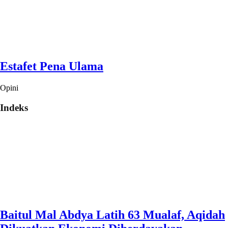
Estafet Pena Ulama
Opini
Indeks
Baitul Mal Abdya Latih 63 Mualaf, Aqidah