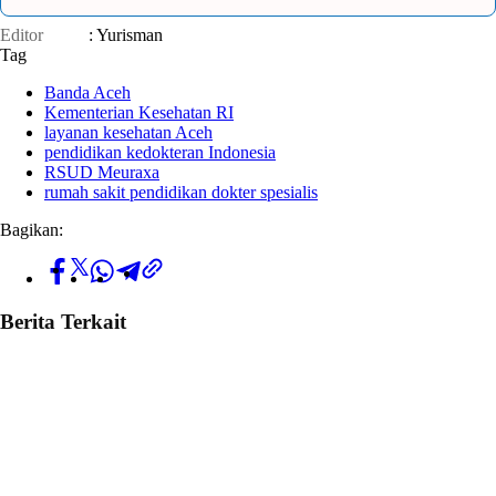
Editor
: Yurisman
Tag
Banda Aceh
Kementerian Kesehatan RI
layanan kesehatan Aceh
pendidikan kedokteran Indonesia
RSUD Meuraxa
rumah sakit pendidikan dokter spesialis
Bagikan:
Berita Terkait