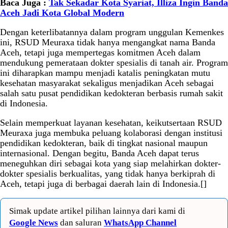
Baca Juga :
Tak Sekadar Kota Syariat, Illiza Ingin Banda
Aceh Jadi Kota Global Modern
Dengan keterlibatannya dalam program unggulan Kemenkes
ini, RSUD Meuraxa tidak hanya mengangkat nama Banda
Aceh, tetapi juga mempertegas komitmen Aceh dalam
mendukung pemerataan dokter spesialis di tanah air. Program
ini diharapkan mampu menjadi katalis peningkatan mutu
kesehatan masyarakat sekaligus menjadikan Aceh sebagai
salah satu pusat pendidikan kedokteran berbasis rumah sakit
di Indonesia.
Selain memperkuat layanan kesehatan, keikutsertaan RSUD
Meuraxa juga membuka peluang kolaborasi dengan institusi
pendidikan kedokteran, baik di tingkat nasional maupun
internasional. Dengan begitu, Banda Aceh dapat terus
meneguhkan diri sebagai kota yang siap melahirkan dokter-
dokter spesialis berkualitas, yang tidak hanya berkiprah di
Aceh, tetapi juga di berbagai daerah lain di Indonesia.[]
Simak update artikel pilihan lainnya dari kami di
Google News
dan saluran
WhatsApp Channel