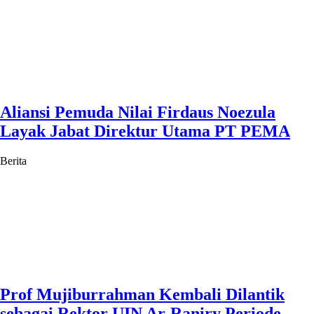
Aliansi Pemuda Nilai Firdaus Noezula
Layak Jabat Direktur Utama PT PEMA
Berita
Prof Mujiburrahman Kembali Dilantik
sebagai Rektor UIN Ar-Raniry Periode