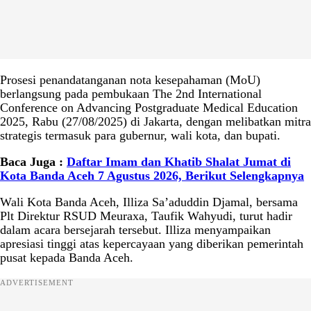
Prosesi penandatanganan nota kesepahaman (MoU)
berlangsung pada pembukaan The 2nd International
Conference on Advancing Postgraduate Medical Education
2025, Rabu (27/08/2025) di Jakarta, dengan melibatkan mitra
strategis termasuk para gubernur, wali kota, dan bupati.
Baca Juga :
Daftar Imam dan Khatib Shalat Jumat di
Kota Banda Aceh 7 Agustus 2026, Berikut Selengkapnya
Wali Kota Banda Aceh, Illiza Sa’aduddin Djamal, bersama
Plt Direktur RSUD Meuraxa, Taufik Wahyudi, turut hadir
dalam acara bersejarah tersebut. Illiza menyampaikan
apresiasi tinggi atas kepercayaan yang diberikan pemerintah
pusat kepada Banda Aceh.
ADVERTISEMENT