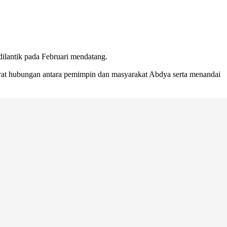
dilantik pada Februari mendatang.
rerat hubungan antara pemimpin dan masyarakat Abdya serta menandai