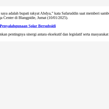
n, saya adalah bupati rakyat Abdya,” kata Safaruddin saat memberi samb
a Center di Blangpidie, Jumat (10/01/2025).
Penyalahgunaan Solar Bersubsidi
an pentingnya sinergi antara eksekutif dan legislatif serta masyara