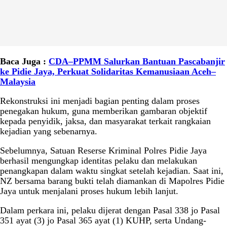
Baca Juga :
CDA–PPMM Salurkan Bantuan Pascabanjir
ke Pidie Jaya, Perkuat Solidaritas Kemanusiaan Aceh–
Malaysia
Rekonstruksi ini menjadi bagian penting dalam proses
penegakan hukum, guna memberikan gambaran objektif
kepada penyidik, jaksa, dan masyarakat terkait rangkaian
kejadian yang sebenarnya.
Sebelumnya, Satuan Reserse Kriminal Polres Pidie Jaya
berhasil mengungkap identitas pelaku dan melakukan
penangkapan dalam waktu singkat setelah kejadian. Saat ini,
NZ bersama barang bukti telah diamankan di Mapolres Pidie
Jaya untuk menjalani proses hukum lebih lanjut.
Dalam perkara ini, pelaku dijerat dengan Pasal 338 jo Pasal
351 ayat (3) jo Pasal 365 ayat (1) KUHP, serta Undang-