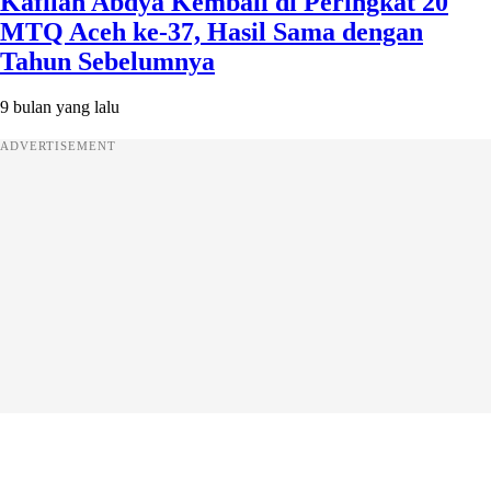
Kafilah Abdya Kembali di Peringkat 20
MTQ Aceh ke-37, Hasil Sama dengan
Tahun Sebelumnya
9 bulan yang lalu
ADVERTISEMENT