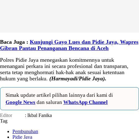
Baca Juga :
Kunjungi Gayo Lues dan Pidie Jaya, Wapres
Gibran Pantau Penanganan Bencana di Aceh
Polres Pidie Jaya menegaskan komitmennya untuk
menangani perkara ini secara profesional dan transparan,
serta tetap menghormati hak-hak anak sesuai ketentuan
hukum yang berlaku.
(Harmayadi/Pidie Jaya).
Simak update artikel pilihan lainnya dari kami di
Google News
dan saluran
WhatsApp Channel
Editor
: Ikbal Fanika
Tag
Pembunuhan
Pidie Jaya