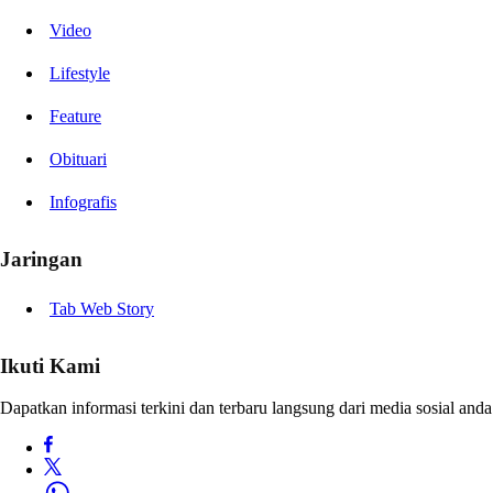
Video
Lifestyle
Feature
Obituari
Infografis
Jaringan
Tab Web Story
Ikuti Kami
Dapatkan informasi terkini dan terbaru langsung dari media sosial anda