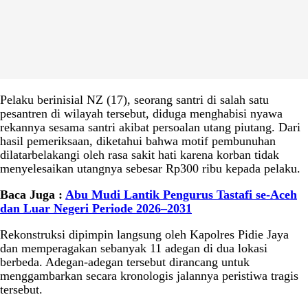
Pelaku berinisial NZ (17), seorang santri di salah satu
pesantren di wilayah tersebut, diduga menghabisi nyawa
rekannya sesama santri akibat persoalan utang piutang. Dari
hasil pemeriksaan, diketahui bahwa motif pembunuhan
dilatarbelakangi oleh rasa sakit hati karena korban tidak
menyelesaikan utangnya sebesar Rp300 ribu kepada pelaku.
Baca Juga :
Abu Mudi Lantik Pengurus Tastafi se-Aceh
dan Luar Negeri Periode 2026–2031
Rekonstruksi dipimpin langsung oleh Kapolres Pidie Jaya
dan memperagakan sebanyak 11 adegan di dua lokasi
berbeda. Adegan-adegan tersebut dirancang untuk
menggambarkan secara kronologis jalannya peristiwa tragis
tersebut.