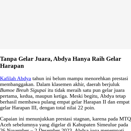
Tanpa Gelar Juara, Abdya Hanya Raih Gelar
Harapan
Kafilah Abdya
tahun ini belum mampu menorehkan prestasi
membanggakan. Dalam klasemen akhir, daerah berjuluk
Bumoe Breuh Sigupai
itu tidak meraih satu pun gelar juara
pertama, kedua, maupun ketiga. Meski begitu, Abdya tetap
berhasil membawa pulang empat gelar Harapan II dan empat
gelar Harapan III, dengan total nilai 22 poin.
Capaian ini menunjukkan prestasi stagnan, karena pada MTQ
Aceh sebelumnya yang digelar di Kabupaten Simeulue pada
26 November – 2 Desember 2023, Abdya juga menempati