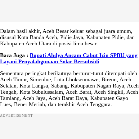
Dalam hasil akhir, Aceh Besar keluar sebagai juara umum,
disusul Kota Banda Aceh, Pidie Jaya, Kabupaten Pidie, dan
Kabupaten Aceh Utara di posisi lima besar.
Baca Juga :
Bupati Abdya Ancam Cabut Izin SPBU yang
Layani Penyalahgunaan Solar Bersubsidi
Sementara peringkat berikutnya berturut-turut ditempati oleh
Aceh Timur, Simeulue, Lota Lhokseumawe, Bireun, Aceh
Selatan, Kota Langsa, Sabang, Kabupaten Nagan Raya, Aceh
Tengah, Kota Subulussalam, Aceh Barat, Aceh Singkil, Aceh
Tamiang, Aceh Jaya, Aceh Barat Daya, Kabupaten Gayo
Lues, Bener Meriah, dan terakhir Aceh Tenggara.
ADVERTISEMENT