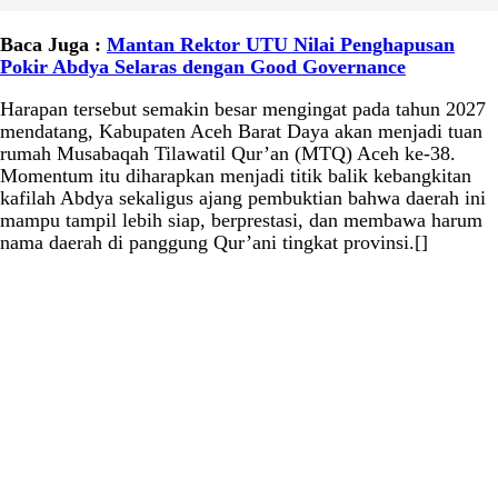
Baca Juga :
Mantan Rektor UTU Nilai Penghapusan
Pokir Abdya Selaras dengan Good Governance
Harapan tersebut semakin besar mengingat pada tahun 2027
mendatang, Kabupaten Aceh Barat Daya akan menjadi tuan
rumah Musabaqah Tilawatil Qur’an (MTQ) Aceh ke-38.
Momentum itu diharapkan menjadi titik balik kebangkitan
kafilah Abdya sekaligus ajang pembuktian bahwa daerah ini
mampu tampil lebih siap, berprestasi, dan membawa harum
nama daerah di panggung Qur’ani tingkat provinsi.[]