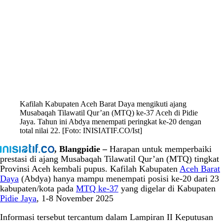
Kafilah Kabupaten Aceh Barat Daya mengikuti ajang
Musabaqah Tilawatil Qur’an (MTQ) ke-37 Aceh di Pidie
Jaya. Tahun ini Abdya menempati peringkat ke-20 dengan
total nilai 22. [Foto: INISIATIF.CO/Ist]
, Blangpidie –
Harapan untuk memperbaiki
prestasi di ajang Musabaqah Tilawatil Qur’an (MTQ) tingkat
Provinsi Aceh kembali pupus. Kafilah Kabupaten
Aceh Barat
Daya
(Abdya) hanya mampu menempati posisi ke-20 dari 23
kabupaten/kota pada
MTQ ke-37
yang digelar di Kabupaten
Pidie Jaya
, 1-8 November 2025
Informasi tersebut tercantum dalam Lampiran II Keputusan