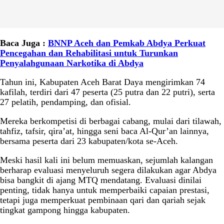
Baca Juga :
BNNP Aceh dan Pemkab Abdya Perkuat
Pencegahan dan Rehabilitasi untuk Turunkan
Penyalahgunaan Narkotika di Abdya
Tahun ini, Kabupaten Aceh Barat Daya mengirimkan 74
kafilah, terdiri dari 47 peserta (25 putra dan 22 putri), serta
27 pelatih, pendamping, dan ofisial.
Mereka berkompetisi di berbagai cabang, mulai dari tilawah,
tahfiz, tafsir, qira’at, hingga seni baca Al-Qur’an lainnya,
bersama peserta dari 23 kabupaten/kota se-Aceh.
Meski hasil kali ini belum memuaskan, sejumlah kalangan
berharap evaluasi menyeluruh segera dilakukan agar Abdya
bisa bangkit di ajang MTQ mendatang. Evaluasi dinilai
penting, tidak hanya untuk memperbaiki capaian prestasi,
tetapi juga memperkuat pembinaan qari dan qariah sejak
tingkat gampong hingga kabupaten.