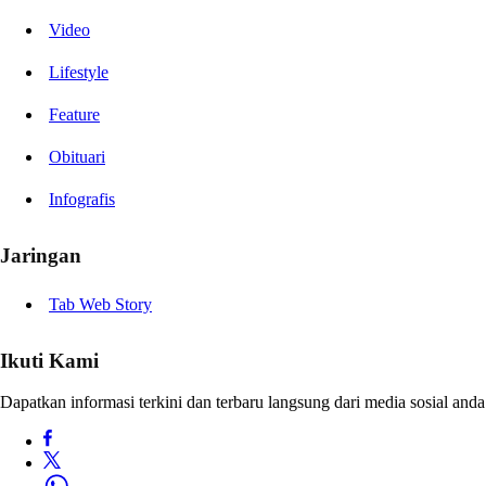
Video
Lifestyle
Feature
Obituari
Infografis
Jaringan
Tab Web Story
Ikuti Kami
Dapatkan informasi terkini dan terbaru langsung dari media sosial anda