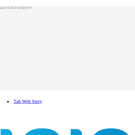
ADVERTISEMENT
Tab Web Story