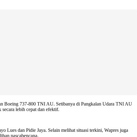
nan Boeing 737-800 TNI AU. Setibanya di Pangkalan Udara TNI AU
cara lebih cepat dan efektif.
 Lues dan Pidie Jaya. Selain melihat situasi terkini, Wapres juga
ulihan pascabencana.