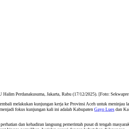
 Halim Perdanakusuma, Jakarta, Rabu (17/12/2025). [Foto: Sekwapre
kembali melakukan kunjungan kerja ke Provinsi Aceh untuk meninjau 
menjadi fokus kunjungan kali ini adalah Kabupaten
Gayo Lues
dan Ka
perhatian dan kehadiran langsung pemerintah pusat di tengah masyarak