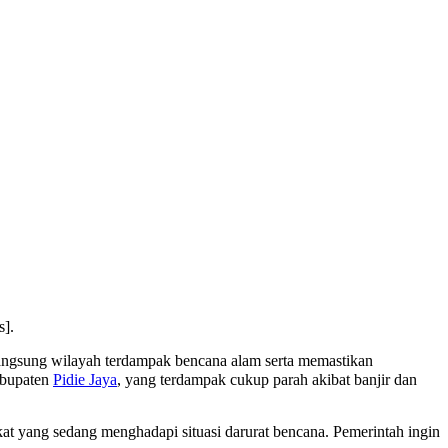
s].
langsung wilayah terdampak bencana alam serta memastikan
bupaten
Pidie Jaya
, yang terdampak cukup parah akibat banjir dan
at yang sedang menghadapi situasi darurat bencana. Pemerintah ingin