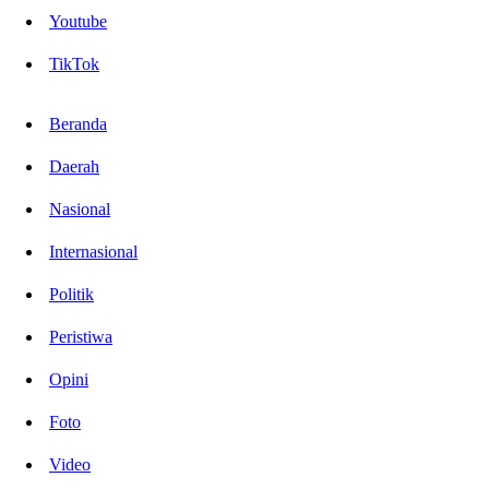
Youtube
TikTok
Beranda
Daerah
Nasional
Internasional
Politik
Peristiwa
Opini
Foto
Video