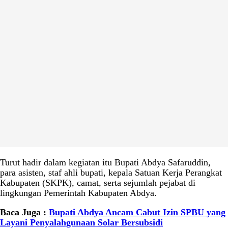
Turut hadir dalam kegiatan itu Bupati Abdya Safaruddin,
para asisten, staf ahli bupati, kepala Satuan Kerja Perangkat
Kabupaten (SKPK), camat, serta sejumlah pejabat di
lingkungan Pemerintah Kabupaten Abdya.
Baca Juga :
Bupati Abdya Ancam Cabut Izin SPBU yang
Layani Penyalahgunaan Solar Bersubsidi