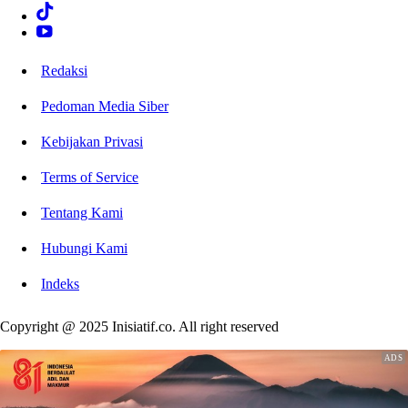
Redaksi
Pedoman Media Siber
Kebijakan Privasi
Terms of Service
Tentang Kami
Hubungi Kami
Indeks
Copyright @ 2025 Inisiatif.co. All right reserved