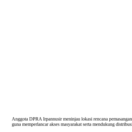
Anggota DPRA Irpannusir meninjau lokasi rencana pemasangan j
guna memperlancar akses masyarakat serta mendukung distribusi