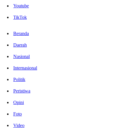
Youtube
TikTok
Beranda
Daerah
Nasional
Internasional
Politik
Peristiwa
Opini
Foto
Video