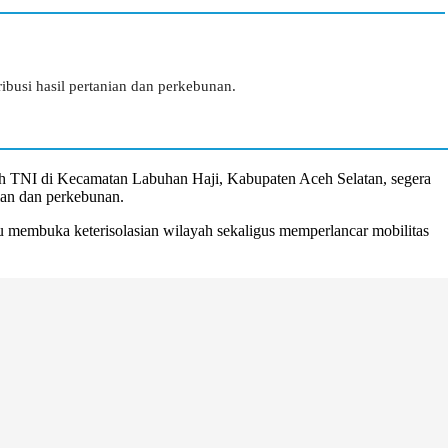
busi hasil pertanian dan perkebunan.
ah TNI di Kecamatan Labuhan Haji, Kabupaten Aceh Selatan, segera
ian dan perkebunan.
membuka keterisolasian wilayah sekaligus memperlancar mobilitas