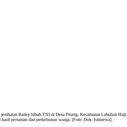
embatan Bailey hibah TNI di Desa Pisang, Kecamatan Labuhan Haji, A
 hasil pertanian dan perkebunan warga. [Foto: Dok. Istimewa].