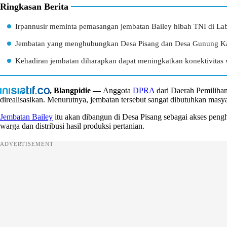
Ringkasan Berita
Irpannusir meminta pemasangan jembatan Bailey hibah TNI di Labu
Jembatan yang menghubungkan Desa Pisang dan Desa Gunung Kapas 
Kehadiran jembatan diharapkan dapat meningkatkan konektivita
, Blangpidie —
Anggota
DPRA
dari Daerah Pemilihan
direalisasikan. Menurutnya, jembatan tersebut sangat dibutuhkan masy
Jembatan Bailey
itu akan dibangun di Desa Pisang sebagai akses pe
warga dan distribusi hasil produksi pertanian.
ADVERTISEMENT