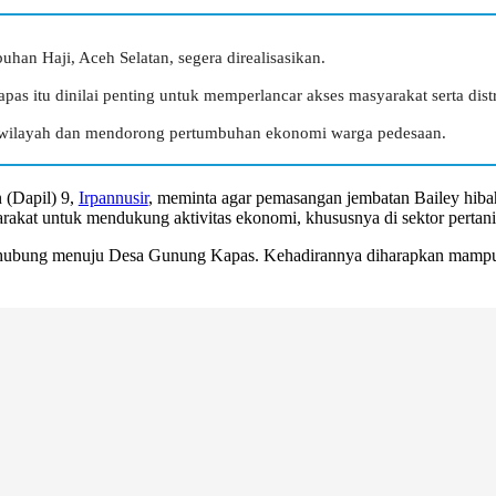
han Haji, Aceh Selatan, segera direalisasikan.
itu dinilai penting untuk memperlancar akses masyarakat serta distri
s wilayah dan mendorong pertumbuhan ekonomi warga pedesaan.
 (Dapil) 9,
Irpannusir
, meminta agar pemasangan jembatan Bailey hib
arakat untuk mendukung aktivitas ekonomi, khususnya di sektor pertan
nghubung menuju Desa Gunung Kapas. Kehadirannya diharapkan mampu 