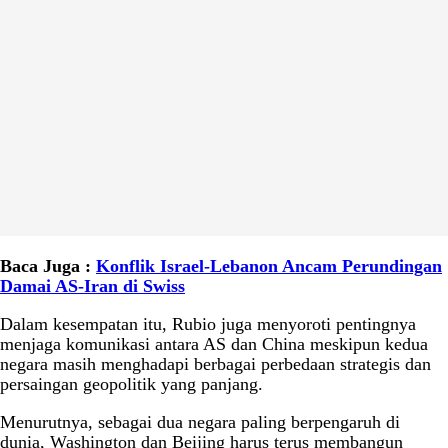
Baca Juga :
Konflik Israel-Lebanon Ancam Perundingan
Damai AS-Iran di Swiss
Dalam kesempatan itu, Rubio juga menyoroti pentingnya
menjaga komunikasi antara AS dan China meskipun kedua
negara masih menghadapi berbagai perbedaan strategis dan
persaingan geopolitik yang panjang.
Menurutnya, sebagai dua negara paling berpengaruh di
dunia, Washington dan Beijing harus terus membangun