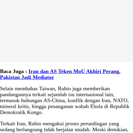
Baca Juga :
Iran dan AS Teken MoU Akhiri Perang,
Pakistan Jadi Mediator
Selain membahas Taiwan, Rubio juga memberikan
pandangannya terkait sejumlah isu internasional lain,
termasuk hubungan AS-China, konflik dengan Iran, NATO,
mineral kritis, hingga penanganan wabah Ebola di Republik
Demokratik Kongo.
Terkait Iran, Rubio mengakui proses perundingan yang
sedang berlangsung tidak berjalan mudah. Meski demikian,