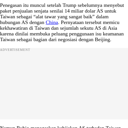
Penegasan itu muncul setelah Trump sebelumnya menyebut
paket penjualan senjata senilai 14 miliar dolar AS untuk
Taiwan sebagai “alat tawar yang sangat baik” dalam
hubungan AS dengan
China
. Pernyataan tersebut memicu
kekhawatiran di Taiwan dan sejumlah sekutu AS di Asia
karena dinilai membuka peluang penggunaan isu keamanan
Taiwan sebagai bagian dari negosiasi dengan Beijing.
ADVERTISEMENT
Namun Rubio menegaskan kebijakan AS terhadap Taiwan