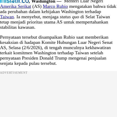
, Washington —
Menteri Luar Negeri
Amerika Serikat
(AS)
Marco Rubio
mengatakan bahwa tidak
ada perubahan dalam kebijakan Washington terhadap
Taiwan
. Ia menyebut, menjaga
status quo
di Selat Taiwan
tetap menjadi prioritas utama AS untuk mempertahankan
stabilitas kawasan.
Pernyataan tersebut disampaikan Rubio saat memberikan
kesaksian di hadapan Komite Hubungan Luar Negeri Senat
AS, Selasa (2/6/2026), di tengah munculnya kekhawatiran
terkait komitmen Washington terhadap Taiwan setelah
pernyataan Presiden Donald Trump mengenai penjualan
senjata kepada pulau tersebut.
ADVERTISEMENT