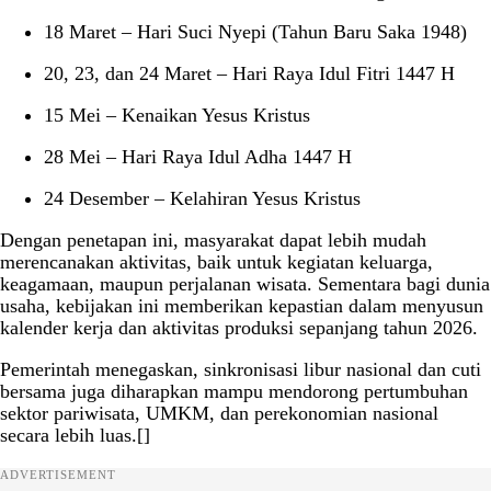
18 Maret – Hari Suci Nyepi (Tahun Baru Saka 1948)
20, 23, dan 24 Maret – Hari Raya Idul Fitri 1447 H
15 Mei – Kenaikan Yesus Kristus
28 Mei – Hari Raya Idul Adha 1447 H
24 Desember – Kelahiran Yesus Kristus
Dengan penetapan ini, masyarakat dapat lebih mudah
merencanakan aktivitas, baik untuk kegiatan keluarga,
keagamaan, maupun perjalanan wisata. Sementara bagi dunia
usaha, kebijakan ini memberikan kepastian dalam menyusun
kalender kerja dan aktivitas produksi sepanjang tahun 2026.
Pemerintah menegaskan, sinkronisasi libur nasional dan cuti
bersama juga diharapkan mampu mendorong pertumbuhan
sektor pariwisata, UMKM, dan perekonomian nasional
secara lebih luas.[]
ADVERTISEMENT