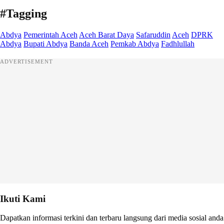
#Tagging
Abdya
Pemerintah Aceh
Aceh Barat Daya
Safaruddin
Aceh
DPRK
Abdya
Bupati Abdya
Banda Aceh
Pemkab Abdya
Fadhlullah
ADVERTISEMENT
Ikuti Kami
Dapatkan informasi terkini dan terbaru langsung dari media sosial anda