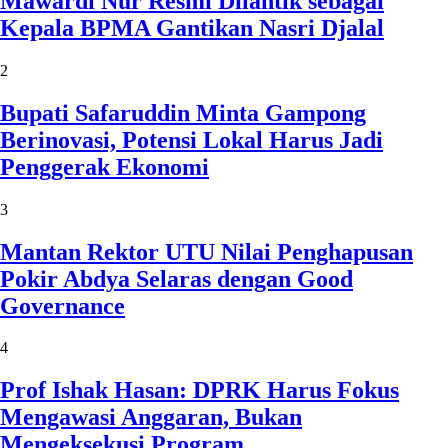
Mawardi Nur Resmi Dilantik sebagai
Kepala BPMA Gantikan Nasri Djalal
2
Bupati Safaruddin Minta Gampong
Berinovasi, Potensi Lokal Harus Jadi
Penggerak Ekonomi
3
Mantan Rektor UTU Nilai Penghapusan
Pokir Abdya Selaras dengan Good
Governance
4
Prof Ishak Hasan: DPRK Harus Fokus
Mengawasi Anggaran, Bukan
Mengeksekusi Program