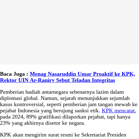
Baca Juga :
Menag Nasaruddin Umar Proaktif ke KPK,
Rektor UIN Ar-Raniry Sebut Teladan Integritas
Pemberian hadiah antarnegara sebenarnya lazim dalam
diplomasi global. Namun, sejarah menunjukkan sejumlah
kasus kontroversial, seperti pemberian jam tangan mewah ke
pejabat Indonesia yang berujung sanksi etik.
KPK mencatat
,
pada 2024, 89% gratifikasi dilaporkan pejabat, tapi hanya
23% yang akhirnya disetor ke negara.
KPK akan mengirim surat resmi ke Sekretariat Presiden