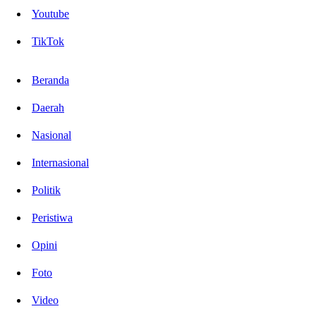
Youtube
TikTok
Beranda
Daerah
Nasional
Internasional
Politik
Peristiwa
Opini
Foto
Video