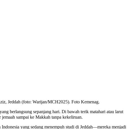
aziz, Jeddah (foto: Warijan/MCH2025). Foto Kemenag.
yang berlangsung sepanjang hari. Di bawah terik matahari atau larut
 jemaah sampai ke Makkah tanpa kekeliruan.
wa Indonesia yang sedang menempuh studi di Jeddah—mereka menjadi