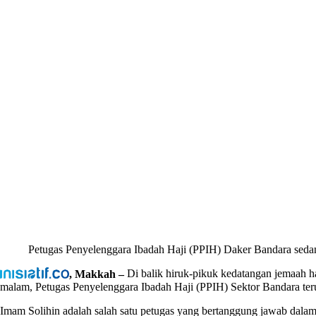
Petugas Penyelenggara Ibadah Haji (PPIH) Daker Bandara seda
, Makkah –
Di balik hiruk-pikuk kedatangan jemaah haj
malam, Petugas Penyelenggara Ibadah Haji (PPIH) Sektor Bandara te
Imam Solihin adalah salah satu petugas yang bertanggung jawab da