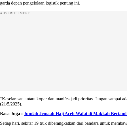
garda depan pengelolaan logistik penting ini.
ADVERTISEMENT
“Keselarasan antara koper dan manifes jadi prioritas. Jangan sampai ad
(21/5/2025).
Baca Juga :
Jumlah Jemaah Haji Aceh Wafat di Makkah Bertamb
Setiap hari, sekitar 19 truk diberangkatkan dari bandara untuk membawa