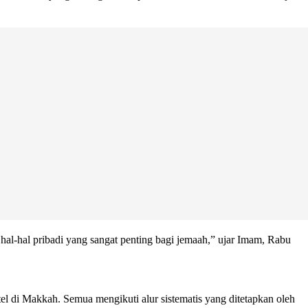
h hal-hal pribadi yang sangat penting bagi jemaah,” ujar Imam, Rabu
otel di Makkah. Semua mengikuti alur sistematis yang ditetapkan oleh