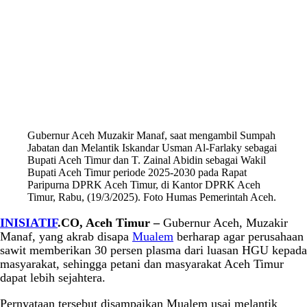
Gubernur Aceh Muzakir Manaf, saat mengambil Sumpah
Jabatan dan Melantik Iskandar Usman Al-Farlaky sebagai
Bupati Aceh Timur dan T. Zainal Abidin sebagai Wakil
Bupati Aceh Timur periode 2025-2030 pada Rapat
Paripurna DPRK Aceh Timur, di Kantor DPRK Aceh
Timur, Rabu, (19/3/2025). Foto Humas Pemerintah Aceh.
INISIATIF
.CO, Aceh Timur –
Gubernur Aceh, Muzakir
Manaf, yang akrab disapa
Mualem
berharap agar perusahaan
sawit memberikan 30 persen plasma dari luasan HGU kepada
masyarakat, sehingga petani dan masyarakat Aceh Timur
dapat lebih sejahtera.
Pernyataan tersebut disampaikan Mualem usai melantik