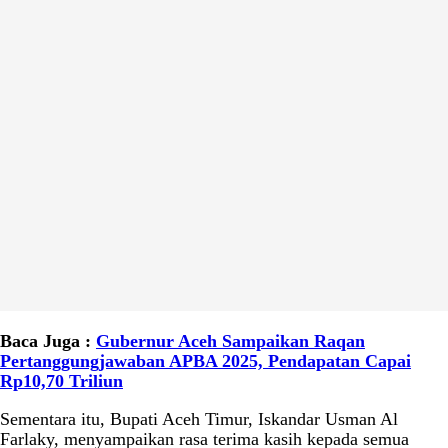
Baca Juga :
Gubernur Aceh Sampaikan Raqan
Pertanggungjawaban APBA 2025, Pendapatan Capai
Rp10,70 Triliun
Sementara itu, Bupati Aceh Timur, Iskandar Usman Al
Farlaky, menyampaikan rasa terima kasih kepada semua