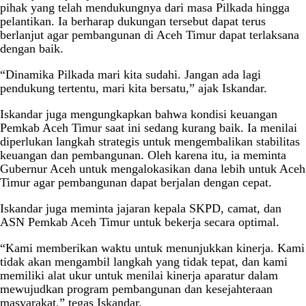
pihak yang telah mendukungnya dari masa Pilkada hingga
pelantikan. Ia berharap dukungan tersebut dapat terus
berlanjut agar pembangunan di Aceh Timur dapat terlaksana
dengan baik.
“Dinamika Pilkada mari kita sudahi. Jangan ada lagi
pendukung tertentu, mari kita bersatu,” ajak Iskandar.
Iskandar juga mengungkapkan bahwa kondisi keuangan
Pemkab Aceh Timur saat ini sedang kurang baik. Ia menilai
diperlukan langkah strategis untuk mengembalikan stabilitas
keuangan dan pembangunan. Oleh karena itu, ia meminta
Gubernur Aceh untuk mengalokasikan dana lebih untuk Aceh
Timur agar pembangunan dapat berjalan dengan cepat.
Iskandar juga meminta jajaran kepala SKPD, camat, dan
ASN Pemkab Aceh Timur untuk bekerja secara optimal.
“Kami memberikan waktu untuk menunjukkan kinerja. Kami
tidak akan mengambil langkah yang tidak tepat, dan kami
memiliki alat ukur untuk menilai kinerja aparatur dalam
mewujudkan program pembangunan dan kesejahteraan
masyarakat,” tegas Iskandar.