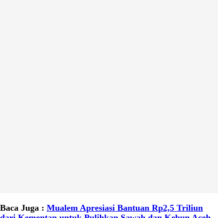
Baca Juga :
Mualem Apresiasi Bantuan Rp2,5 Triliun
dari Kementan untuk Pulihkan Sawah dan Kebun Aceh