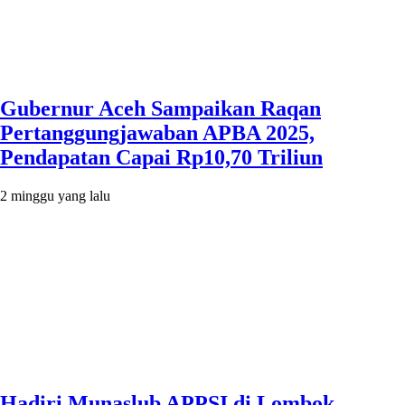
Gubernur Aceh Sampaikan Raqan
Pertanggungjawaban APBA 2025,
Pendapatan Capai Rp10,70 Triliun
2 minggu yang lalu
Hadiri Munaslub APPSI di Lombok,