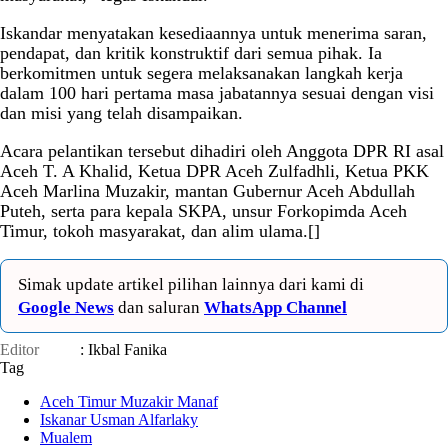
Iskandar menyatakan kesediaannya untuk menerima saran,
pendapat, dan kritik konstruktif dari semua pihak. Ia
berkomitmen untuk segera melaksanakan langkah kerja
dalam 100 hari pertama masa jabatannya sesuai dengan visi
dan misi yang telah disampaikan.
Acara pelantikan tersebut dihadiri oleh Anggota DPR RI asal
Aceh T. A Khalid, Ketua DPR Aceh Zulfadhli, Ketua PKK
Aceh Marlina Muzakir, mantan Gubernur Aceh Abdullah
Puteh, serta para kepala SKPA, unsur Forkopimda Aceh
Timur, tokoh masyarakat, dan alim ulama.[]
Simak update artikel pilihan lainnya dari kami di
Google News
dan saluran
WhatsApp Channel
Editor
: Ikbal Fanika
Tag
Aceh Timur Muzakir Manaf
Iskanar Usman Alfarlaky
Mualem