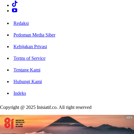
Redaksi
Pedoman Media Siber
Kebijakan Privasi
Terms of Service
Tentang Kami
Hubungi Kami
Indeks
Copyright @ 2025 Inisiatif.co. All right reserved