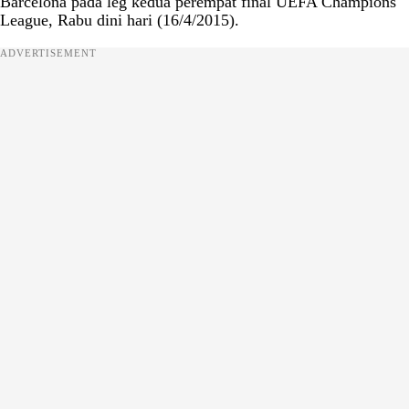
Barcelona pada leg kedua perempat final UEFA Champions
League, Rabu dini hari (16/4/2015).
ADVERTISEMENT