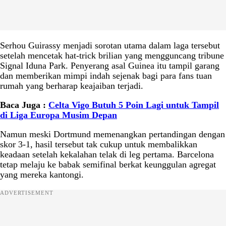
Serhou Guirassy menjadi sorotan utama dalam laga tersebut
setelah mencetak hat-trick brilian yang mengguncang tribune
Signal Iduna Park. Penyerang asal Guinea itu tampil garang
dan memberikan mimpi indah sejenak bagi para fans tuan
rumah yang berharap keajaiban terjadi.
Baca Juga :
Celta Vigo Butuh 5 Poin Lagi untuk Tampil
di Liga Europa Musim Depan
Namun meski Dortmund memenangkan pertandingan dengan
skor 3-1, hasil tersebut tak cukup untuk membalikkan
keadaan setelah kekalahan telak di leg pertama. Barcelona
tetap melaju ke babak semifinal berkat keunggulan agregat
yang mereka kantongi.
ADVERTISEMENT