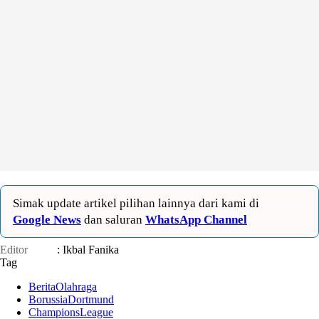
Simak update artikel pilihan lainnya dari kami di
Google News
dan saluran
WhatsApp Channel
Editor
: Ikbal Fanika
Tag
BeritaOlahraga
BorussiaDortmund
ChampionsLeague