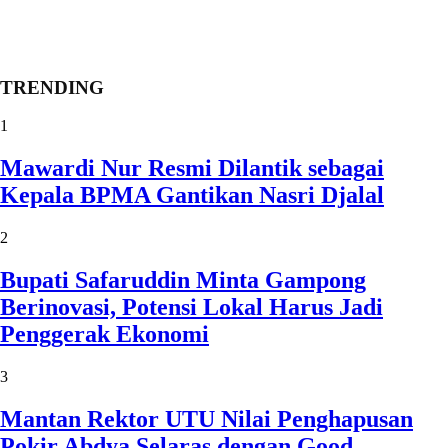
TRENDING
1
Mawardi Nur Resmi Dilantik sebagai
Kepala BPMA Gantikan Nasri Djalal
2
Bupati Safaruddin Minta Gampong
Berinovasi, Potensi Lokal Harus Jadi
Penggerak Ekonomi
3
Mantan Rektor UTU Nilai Penghapusan
Pokir Abdya Selaras dengan Good