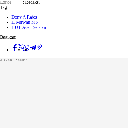
Editor
: Redaksi
Tag
Dony A Rajes
H Mirwan MS
HUT Aceh Selatan
Bagikan:
ADVERTISEMENT