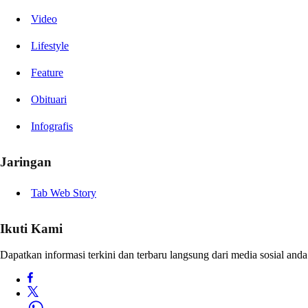
Video
Lifestyle
Feature
Obituari
Infografis
Jaringan
Tab Web Story
Ikuti Kami
Dapatkan informasi terkini dan terbaru langsung dari media sosial anda