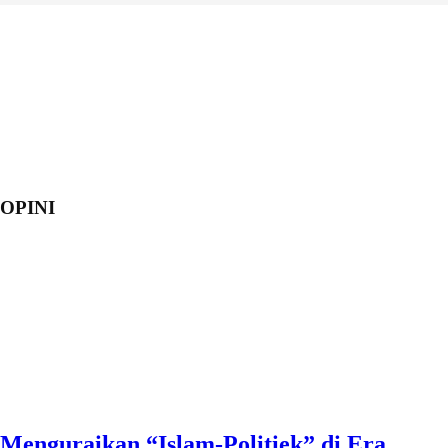
OPINI
Menguraikan “Islam-Politiek” di Era