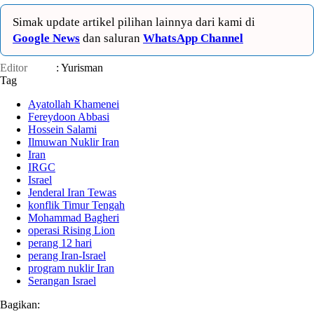
Simak update artikel pilihan lainnya dari kami di
Google News
dan saluran
WhatsApp Channel
Editor
: Yurisman
Tag
Ayatollah Khamenei
Fereydoon Abbasi
Hossein Salami
Ilmuwan Nuklir Iran
Iran
IRGC
Israel
Jenderal Iran Tewas
konflik Timur Tengah
Mohammad Bagheri
operasi Rising Lion
perang 12 hari
perang Iran-Israel
program nuklir Iran
Serangan Israel
Bagikan: