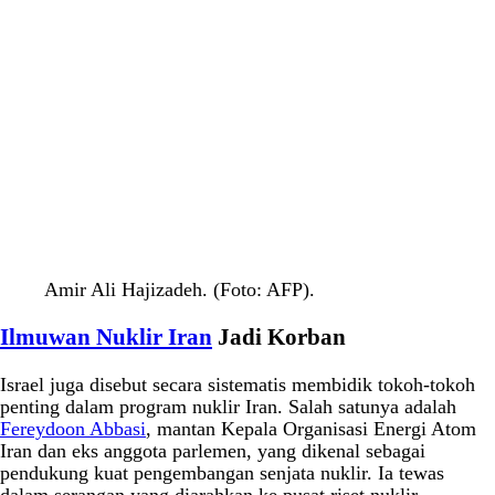
Amir Ali Hajizadeh. (Foto: AFP).
Ilmuwan Nuklir Iran
Jadi Korban
Israel juga disebut secara sistematis membidik tokoh-tokoh
penting dalam program nuklir Iran. Salah satunya adalah
Fereydoon Abbasi
, mantan Kepala Organisasi Energi Atom
Iran dan eks anggota parlemen, yang dikenal sebagai
pendukung kuat pengembangan senjata nuklir. Ia tewas
dalam serangan yang diarahkan ke pusat riset nuklir.