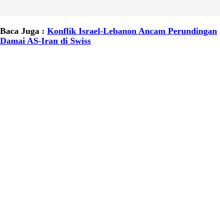
Baca Juga :
Konflik Israel-Lebanon Ancam Perundingan
Damai AS-Iran di Swiss