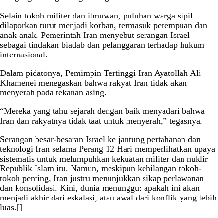
Selain tokoh militer dan ilmuwan, puluhan warga sipil
dilaporkan turut menjadi korban, termasuk perempuan dan
anak-anak. Pemerintah Iran menyebut serangan Israel
sebagai tindakan biadab dan pelanggaran terhadap hukum
internasional.
Dalam pidatonya, Pemimpin Tertinggi Iran Ayatollah Ali
Khamenei menegaskan bahwa rakyat Iran tidak akan
menyerah pada tekanan asing.
“Mereka yang tahu sejarah dengan baik menyadari bahwa
Iran dan rakyatnya tidak taat untuk menyerah,” tegasnya.
Serangan besar-besaran Israel ke jantung pertahanan dan
teknologi Iran selama Perang 12 Hari memperlihatkan upaya
sistematis untuk melumpuhkan kekuatan militer dan nuklir
Republik Islam itu. Namun, meskipun kehilangan tokoh-
tokoh penting, Iran justru menunjukkan sikap perlawanan
dan konsolidasi. Kini, dunia menunggu: apakah ini akan
menjadi akhir dari eskalasi, atau awal dari konflik yang lebih
luas.[]