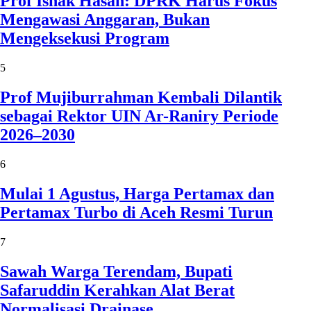
Prof Ishak Hasan: DPRK Harus Fokus
Mengawasi Anggaran, Bukan
Mengeksekusi Program
5
Prof Mujiburrahman Kembali Dilantik
sebagai Rektor UIN Ar-Raniry Periode
2026–2030
6
Mulai 1 Agustus, Harga Pertamax dan
Pertamax Turbo di Aceh Resmi Turun
7
Sawah Warga Terendam, Bupati
Safaruddin Kerahkan Alat Berat
Normalisasi Drainase