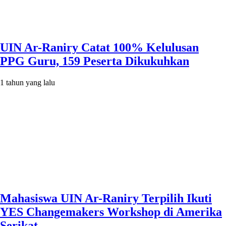
UIN Ar-Raniry Catat 100% Kelulusan
PPG Guru, 159 Peserta Dikukuhkan
1 tahun yang lalu
Mahasiswa UIN Ar-Raniry Terpilih Ikuti
YES Changemakers Workshop di Amerika
Serikat