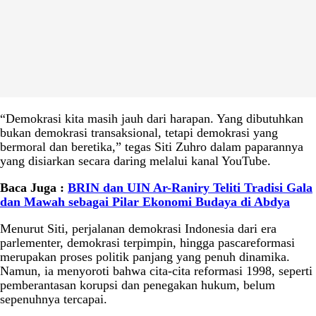
“Demokrasi kita masih jauh dari harapan. Yang dibutuhkan
bukan demokrasi transaksional, tetapi demokrasi yang
bermoral dan beretika,” tegas Siti Zuhro dalam paparannya
yang disiarkan secara daring melalui kanal YouTube.
Baca Juga :
BRIN dan UIN Ar-Raniry Teliti Tradisi Gala
dan Mawah sebagai Pilar Ekonomi Budaya di Abdya
Menurut Siti, perjalanan demokrasi Indonesia dari era
parlementer, demokrasi terpimpin, hingga pascareformasi
merupakan proses politik panjang yang penuh dinamika.
Namun, ia menyoroti bahwa cita-cita reformasi 1998, seperti
pemberantasan korupsi dan penegakan hukum, belum
sepenuhnya tercapai.