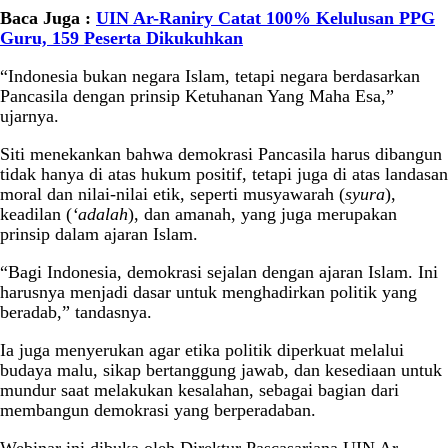
Baca Juga :
UIN Ar-Raniry Catat 100% Kelulusan PPG
Guru, 159 Peserta Dikukuhkan
“Indonesia bukan negara Islam, tetapi negara berdasarkan
Pancasila dengan prinsip Ketuhanan Yang Maha Esa,”
ujarnya.
Siti menekankan bahwa demokrasi Pancasila harus dibangun
tidak hanya di atas hukum positif, tetapi juga di atas landasan
moral dan nilai-nilai etik, seperti musyawarah (
syura
),
keadilan (
‘adalah
), dan amanah, yang juga merupakan
prinsip dalam ajaran Islam.
“Bagi Indonesia, demokrasi sejalan dengan ajaran Islam. Ini
harusnya menjadi dasar untuk menghadirkan politik yang
beradab,” tandasnya.
Ia juga menyerukan agar etika politik diperkuat melalui
budaya malu, sikap bertanggung jawab, dan kesediaan untuk
mundur saat melakukan kesalahan, sebagai bagian dari
membangun demokrasi yang berperadaban.