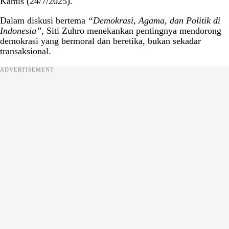
Kamis (24/7/2025).
Dalam diskusi bertema
“Demokrasi, Agama, dan Politik di
Indonesia”
, Siti Zuhro menekankan pentingnya mendorong
demokrasi yang bermoral dan beretika, bukan sekadar
transaksional.
ADVERTISEMENT