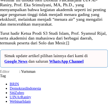
Webinar ini dibuka oleh Direktur Pascasarjana UIN Ar-
Raniry, Prof. Eka Srimulyani, MA, Ph.D., yang
menyampaikan bahwa kegiatan akademik seperti ini penting
agar perguruan tinggi tidak menjadi menara gading yang
eksklusif, melainkan menjadi “menara air” yang mengaliri
dan mencerahkan masyarakat.
Turut hadir Ketua Prodi S3 Studi Islam, Prof. Syamsul Rijal,
serta akademisi dan mahasiswa dari berbagai daerah,
termasuk peserta dari Solo dan Mesir.[]
Simak update artikel pilihan lainnya dari kami di
Google News
dan saluran
WhatsApp Channel
Editor
: Yurisman
Tag
BRIN
DemokrasiIndonesia
SitiZuhro
UINArRaniry
WebinarIslam