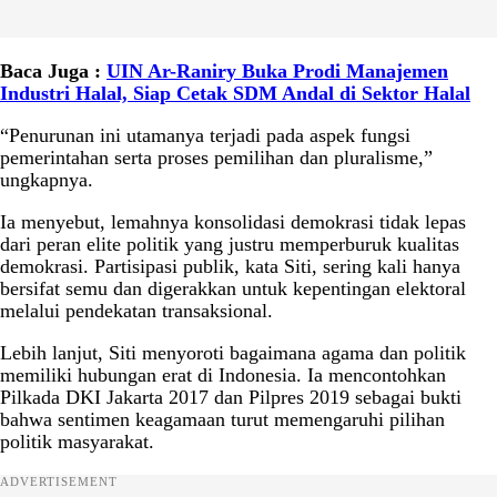
Baca Juga :
UIN Ar-Raniry Buka Prodi Manajemen
Industri Halal, Siap Cetak SDM Andal di Sektor Halal
“Penurunan ini utamanya terjadi pada aspek fungsi
pemerintahan serta proses pemilihan dan pluralisme,”
ungkapnya.
Ia menyebut, lemahnya konsolidasi demokrasi tidak lepas
dari peran elite politik yang justru memperburuk kualitas
demokrasi. Partisipasi publik, kata Siti, sering kali hanya
bersifat semu dan digerakkan untuk kepentingan elektoral
melalui pendekatan transaksional.
Lebih lanjut, Siti menyoroti bagaimana agama dan politik
memiliki hubungan erat di Indonesia. Ia mencontohkan
Pilkada DKI Jakarta 2017 dan Pilpres 2019 sebagai bukti
bahwa sentimen keagamaan turut memengaruhi pilihan
politik masyarakat.
ADVERTISEMENT