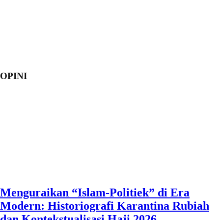
OPINI
Menguraikan “Islam-Politiek” di Era
Modern: Historiografi Karantina Rubiah
dan Kontekstualisasi Haji 2026