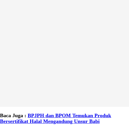
Baca Juga :
BPJPH dan BPOM Temukan Produk
Bersertifikat Halal Mengandung Unsur Babi