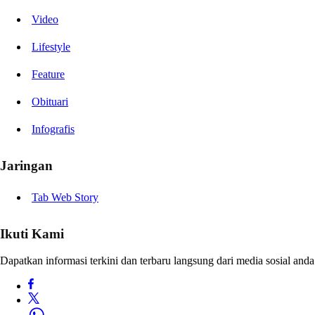
Video
Lifestyle
Feature
Obituari
Infografis
Jaringan
Tab Web Story
Ikuti Kami
Dapatkan informasi terkini dan terbaru langsung dari media sosial anda