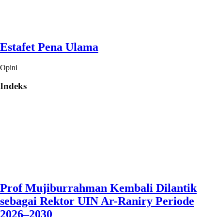
Estafet Pena Ulama
Opini
Indeks
Prof Mujiburrahman Kembali Dilantik
sebagai Rektor UIN Ar-Raniry Periode
2026–2030