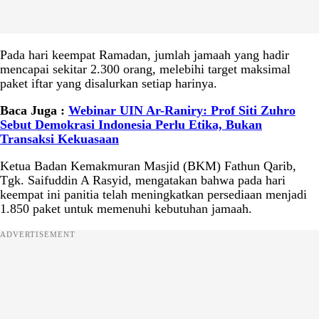
Pada hari keempat Ramadan, jumlah jamaah yang hadir
mencapai sekitar 2.300 orang, melebihi target maksimal
paket iftar yang disalurkan setiap harinya.
Baca Juga :
Webinar UIN Ar-Raniry: Prof Siti Zuhro
Sebut Demokrasi Indonesia Perlu Etika, Bukan
Transaksi Kekuasaan
Ketua Badan Kemakmuran Masjid (BKM) Fathun Qarib,
Tgk. Saifuddin A Rasyid, mengatakan bahwa pada hari
keempat ini panitia telah meningkatkan persediaan menjadi
1.850 paket untuk memenuhi kebutuhan jamaah.
ADVERTISEMENT