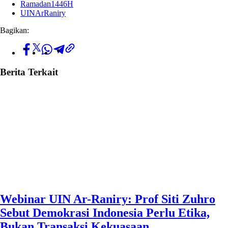
Ramadan1446H
UINArRaniry
Bagikan:
Berita Terkait
Webinar UIN Ar-Raniry: Prof Siti Zuhro
Sebut Demokrasi Indonesia Perlu Etika,
Bukan Transaksi Kekuasaan