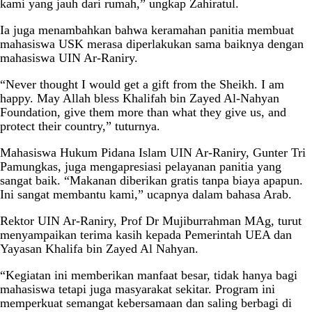
kami yang jauh dari rumah,” ungkap Zahiratul.
Ia juga menambahkan bahwa keramahan panitia membuat
mahasiswa USK merasa diperlakukan sama baiknya dengan
mahasiswa UIN Ar-Raniry.
“Never thought I would get a gift from the Sheikh. I am
happy. May Allah bless Khalifah bin Zayed Al-Nahyan
Foundation, give them more than what they give us, and
protect their country,” tuturnya.
Mahasiswa Hukum Pidana Islam UIN Ar-Raniry, Gunter Tri
Pamungkas, juga mengapresiasi pelayanan panitia yang
sangat baik. “Makanan diberikan gratis tanpa biaya apapun.
Ini sangat membantu kami,” ucapnya dalam bahasa Arab.
Rektor UIN Ar-Raniry, Prof Dr Mujiburrahman MAg, turut
menyampaikan terima kasih kepada Pemerintah UEA dan
Yayasan Khalifa bin Zayed Al Nahyan.
“Kegiatan ini memberikan manfaat besar, tidak hanya bagi
mahasiswa tetapi juga masyarakat sekitar. Program ini
memperkuat semangat kebersamaan dan saling berbagi di