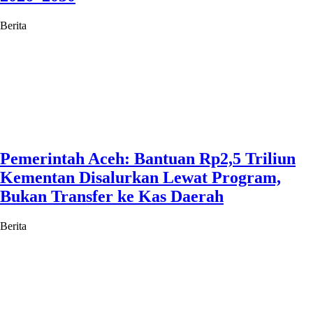
Berita
Pemerintah Aceh: Bantuan Rp2,5 Triliun
Kementan Disalurkan Lewat Program,
Bukan Transfer ke Kas Daerah
Berita