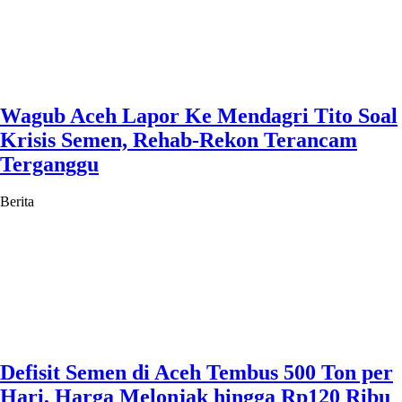
Wagub Aceh Lapor Ke Mendagri Tito Soal
Krisis Semen, Rehab-Rekon Terancam
Terganggu
Berita
Defisit Semen di Aceh Tembus 500 Ton per
Hari, Harga Melonjak hingga Rp120 Ribu