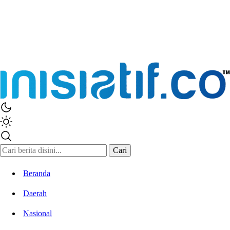
Cari
Beranda
Daerah
Nasional