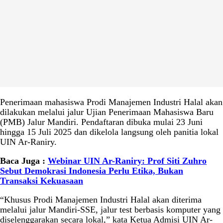
Penerimaan mahasiswa Prodi Manajemen Industri Halal akan
dilakukan melalui jalur Ujian Penerimaan Mahasiswa Baru
(PMB) Jalur Mandiri. Pendaftaran dibuka mulai 23 Juni
hingga 15 Juli 2025 dan dikelola langsung oleh panitia lokal
UIN Ar-Raniry.
Baca Juga :
Webinar UIN Ar-Raniry: Prof Siti Zuhro
Sebut Demokrasi Indonesia Perlu Etika, Bukan
Transaksi Kekuasaan
“Khusus Prodi Manajemen Industri Halal akan diterima
melalui jalur Mandiri-SSE, jalur test berbasis komputer yang
diselenggarakan secara lokal,” kata Ketua Admisi UIN Ar-