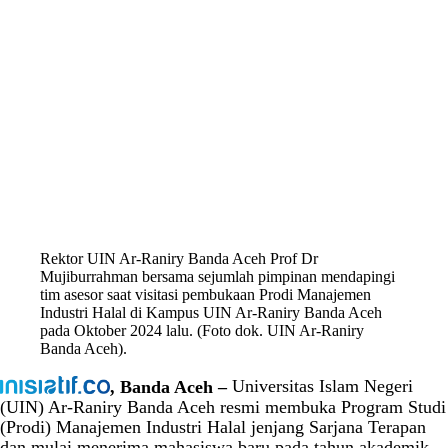
Rektor UIN Ar-Raniry Banda Aceh Prof Dr
Mujiburrahman bersama sejumlah pimpinan mendapingi
tim asesor saat visitasi pembukaan Prodi Manajemen
Industri Halal di Kampus UIN Ar-Raniry Banda Aceh
pada Oktober 2024 lalu. (Foto dok. UIN Ar-Raniry
Banda Aceh).
, Banda Aceh –
Universitas Islam Negeri
(UIN) Ar-Raniry Banda Aceh resmi membuka Program Studi
(Prodi) Manajemen Industri Halal jenjang Sarjana Terapan
dan mulai menerima mahasiswa baru pada tahun akademik