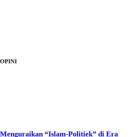
OPINI
Menguraikan “Islam-Politiek” di Era