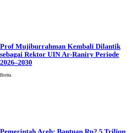
Prof Mujiburrahman Kembali Dilantik
sebagai Rektor UIN Ar-Raniry Periode
2026–2030
Berita
Pemerintah Aceh: Bantuan Rp2,5 Triliun