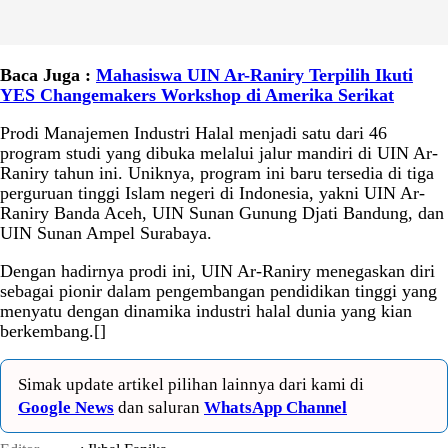
Baca Juga :
Mahasiswa UIN Ar-Raniry Terpilih Ikuti
YES Changemakers Workshop di Amerika Serikat
Prodi Manajemen Industri Halal menjadi satu dari 46
program studi yang dibuka melalui jalur mandiri di UIN Ar-
Raniry tahun ini. Uniknya, program ini baru tersedia di tiga
perguruan tinggi Islam negeri di Indonesia, yakni UIN Ar-
Raniry Banda Aceh, UIN Sunan Gunung Djati Bandung, dan
UIN Sunan Ampel Surabaya.
Dengan hadirnya prodi ini, UIN Ar-Raniry menegaskan diri
sebagai pionir dalam pengembangan pendidikan tinggi yang
menyatu dengan dinamika industri halal dunia yang kian
berkembang.[]
Simak update artikel pilihan lainnya dari kami di
Google News
dan saluran
WhatsApp Channel