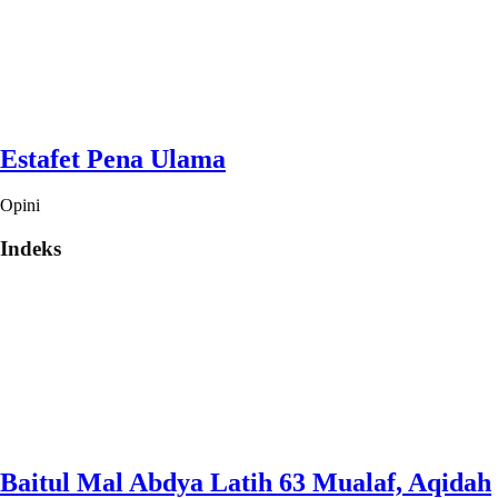
Estafet Pena Ulama
Opini
Indeks
Baitul Mal Abdya Latih 63 Mualaf, Aqidah