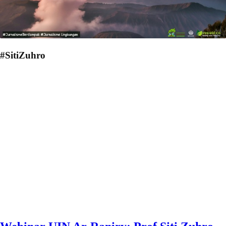
#SitiZuhro