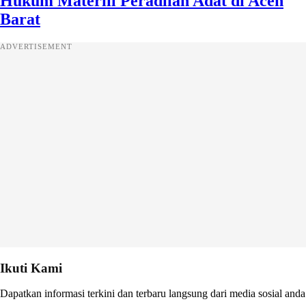
Hukum Materiil Peradilan Adat di Aceh
Barat
ADVERTISEMENT
Ikuti Kami
Dapatkan informasi terkini dan terbaru langsung dari media sosial anda