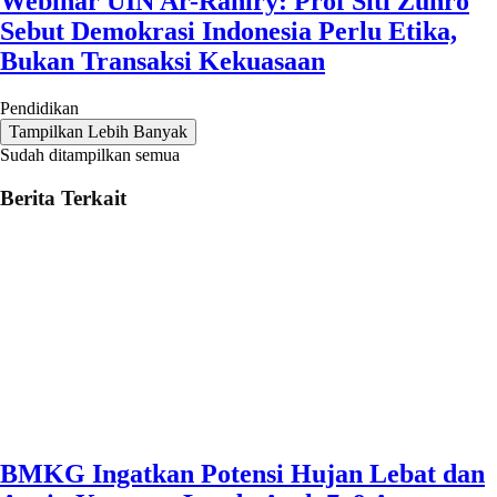
Webinar UIN Ar-Raniry: Prof Siti Zuhro
Sebut Demokrasi Indonesia Perlu Etika,
Bukan Transaksi Kekuasaan
Pendidikan
Tampilkan Lebih Banyak
Sudah ditampilkan semua
Berita Terkait
BMKG Ingatkan Potensi Hujan Lebat dan