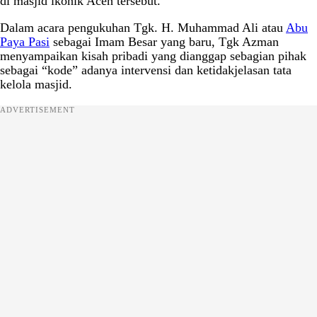
di masjid ikonik Aceh tersebut.
Dalam acara pengukuhan Tgk. H. Muhammad Ali atau
Abu
Paya Pasi
sebagai Imam Besar yang baru, Tgk Azman
menyampaikan kisah pribadi yang dianggap sebagian pihak
sebagai “kode” adanya intervensi dan ketidakjelasan tata
kelola masjid.
ADVERTISEMENT