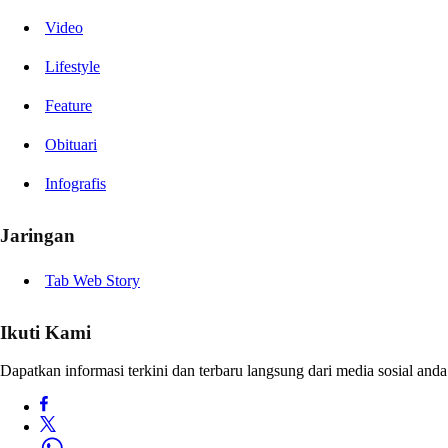
Video
Lifestyle
Feature
Obituari
Infografis
Jaringan
Tab Web Story
Ikuti Kami
Dapatkan informasi terkini dan terbaru langsung dari media sosial anda