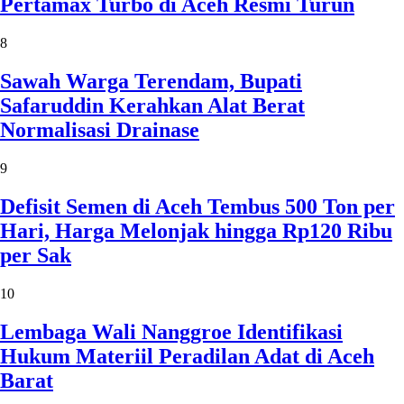
Pertamax Turbo di Aceh Resmi Turun
8
Sawah Warga Terendam, Bupati
Safaruddin Kerahkan Alat Berat
Normalisasi Drainase
9
Defisit Semen di Aceh Tembus 500 Ton per
Hari, Harga Melonjak hingga Rp120 Ribu
per Sak
10
Lembaga Wali Nanggroe Identifikasi
Hukum Materiil Peradilan Adat di Aceh
Barat