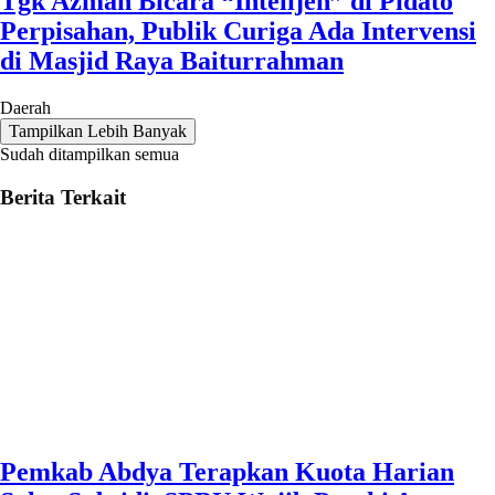
Tgk Azman Bicara “Intelijen” di Pidato
Perpisahan, Publik Curiga Ada Intervensi
di Masjid Raya Baiturrahman
Daerah
Tampilkan Lebih Banyak
Sudah ditampilkan semua
Berita Terkait
Pemkab Abdya Terapkan Kuota Harian