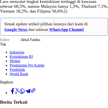
Laos mencatat tingkat kemiskinan tertinggi di kawasan
sebesar 68,5%, namun Malaysia hanya 1,3%, Thailand 7,1%,
Vietnam 18,2%, dan Filipina 50,6%.[]
Simak update artikel pilihan lainnya dari kami di
Google News
dan saluran
WhatsApp Channel
Editor
: Ikbal Fanika
Tag
Indonesia
Kemiskinan RI
Miskin
Pendapatan Per Kapita
Penduduk
World Bank
Bagikan:
Berita Terkait