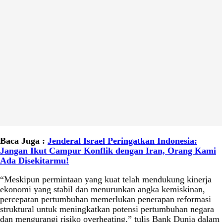
Baca Juga :
Jenderal Israel Peringatkan Indonesia:
Jangan Ikut Campur Konflik dengan Iran, Orang Kami
Ada Disekitarmu!
“Meskipun permintaan yang kuat telah mendukung kinerja
ekonomi yang stabil dan menurunkan angka kemiskinan,
percepatan pertumbuhan memerlukan penerapan reformasi
struktural untuk meningkatkan potensi pertumbuhan negara
dan mengurangi risiko overheating,” tulis Bank Dunia dalam