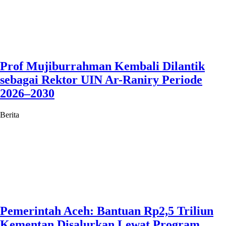
Prof Mujiburrahman Kembali Dilantik
sebagai Rektor UIN Ar-Raniry Periode
2026–2030
Berita
Pemerintah Aceh: Bantuan Rp2,5 Triliun
Kementan Disalurkan Lewat Program,