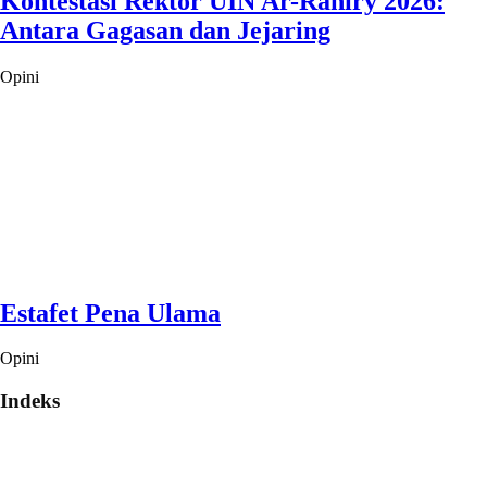
Kontestasi Rektor UIN Ar-Raniry 2026:
Antara Gagasan dan Jejaring
Opini
Estafet Pena Ulama
Opini
Indeks