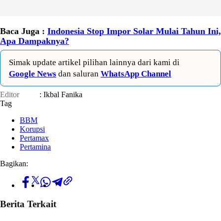
Baca Juga :
Indonesia Stop Impor Solar Mulai Tahun Ini,
Apa Dampaknya?
Simak update artikel pilihan lainnya dari kami di
Google News
dan saluran
WhatsApp Channel
Editor
: Ikbal Fanika
Tag
BBM
Korupsi
Pertamax
Pertamina
Bagikan:
Berita Terkait