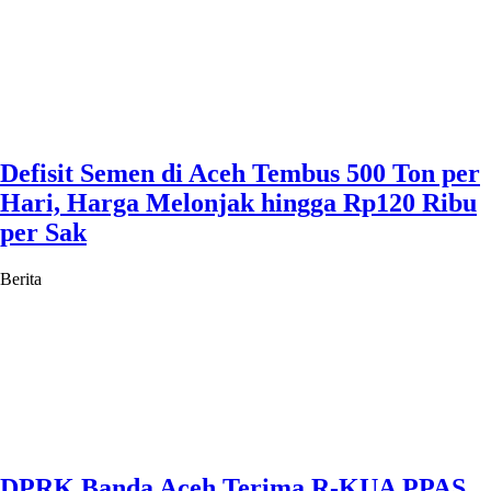
Defisit Semen di Aceh Tembus 500 Ton per
Hari, Harga Melonjak hingga Rp120 Ribu
per Sak
Berita
DPRK Banda Aceh Terima R-KUA PPAS