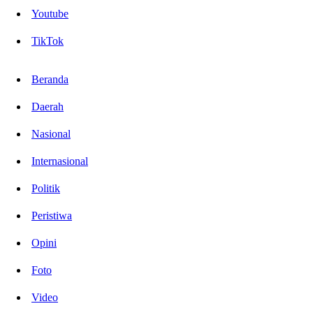
Youtube
TikTok
Beranda
Daerah
Nasional
Internasional
Politik
Peristiwa
Opini
Foto
Video