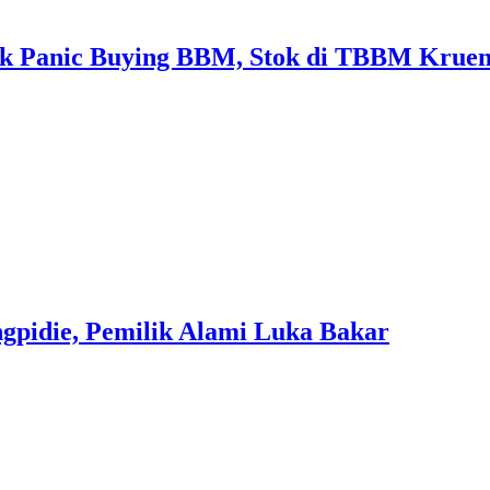
k Panic Buying BBM, Stok di TBBM Krue
pidie, Pemilik Alami Luka Bakar