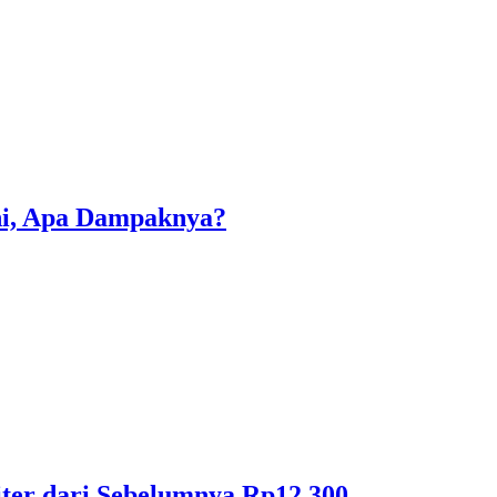
Ini, Apa Dampaknya?
iter dari Sebelumnya Rp12.300