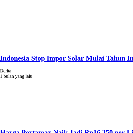
Indonesia Stop Impor Solar Mulai Tahun 
Berita
1 bulan yang lalu
Harga Pertamax Naik Jadi Rp16.250 per L