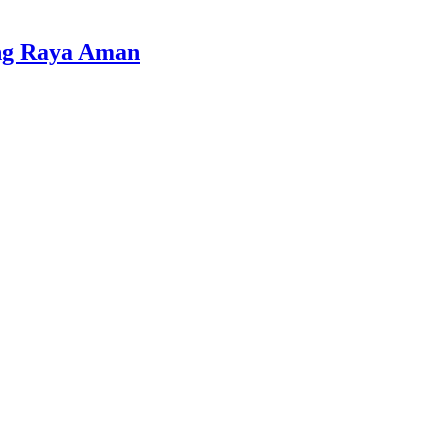
ng Raya Aman